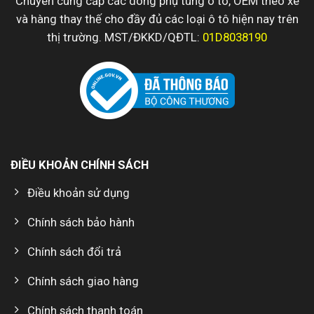
Chuyên cung cấp các dòng phụ tùng ô tô, OEM theo xe
và hàng thay thế cho đầy đủ các loại ô tô hiện nay trên
thị trường. MST/ĐKKD/QĐTL:
01D8038190
ĐIỀU KHOẢN CHÍNH SÁCH
Điều khoản sử dụng
Chính sách bảo hành
Chính sách đổi trả
Chính sách giao hàng
Chính sách thanh toán