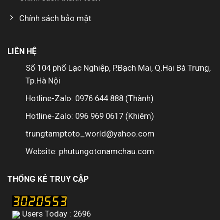
Chính sách bảo mật
LIÊN HỆ
Số 104 phố Lạc Nghiệp, P.Bạch Mai, Q.Hai Bà Trưng,
Tp.Hà Nội
Hotline-Zalo: 0976 644 888 (Thành)
Hotline-Zalo: 096 969 0617 (Khiêm)
trungtamptoto_world@yahoo.com
Website: phutungotonamchau.com
THỐNG KÊ TRUY CẬP
Users Today : 2696