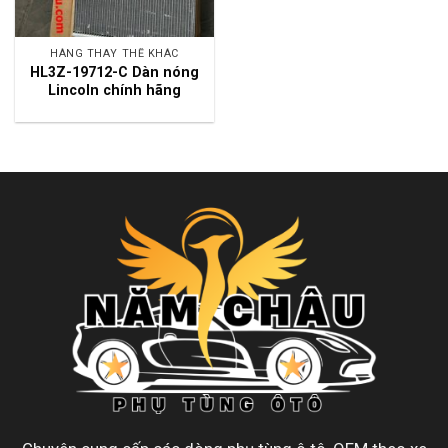
HÀNG THAY THẾ KHÁC
HL3Z-19712-C Dàn nóng
Lincoln chính hãng