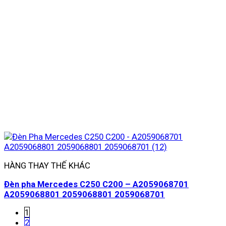
HÀNG THAY THẾ KHÁC
Đèn pha Mercedes C250 C200 – A2059068701
A2059068801 2059068801 2059068701
1
2