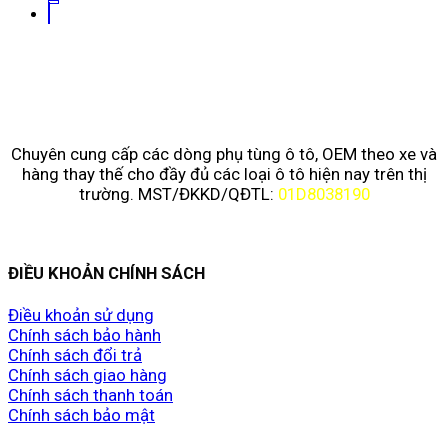
Chuyên cung cấp các dòng phụ tùng ô tô, OEM theo xe và
hàng thay thế cho đầy đủ các loại ô tô hiện nay trên thị
trường. MST/ĐKKD/QĐTL:
01D8038190
ĐIỀU KHOẢN CHÍNH SÁCH
Điều khoản sử dụng
Chính sách bảo hành
Chính sách đổi trả
Chính sách giao hàng
Chính sách thanh toán
Chính sách bảo mật