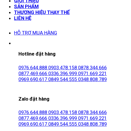
GIỚI THIỆU
SẢN PHẨM
THƯƠNG HIỆU THAY THẾ
LIÊN HỆ
HỖ TRỢ MUA HÀNG
Hotline đặt hàng
0976.644.888
0903.478.158
0878.344.666
0877.469.666
0336.396.999
0971.669.221
0969.690.617
0849.544.555
0348.808.789
Zalo đặt hàng
0976.644.888
0903.478.158
0878.344.666
0877.469.666
0336.396.999
0971.669.221
0969.690.617
0849.544.555
0348.808.789