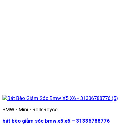
BMW - Mini - RollsRoyce
bát bèo giảm sóc bmw x5 x6 – 31336788776