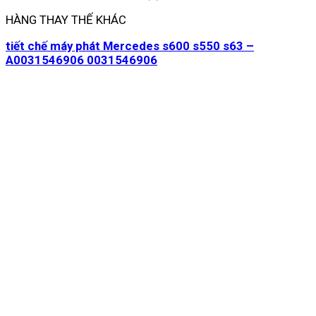
HÀNG THAY THẾ KHÁC
tiết chế máy phát Mercedes s600 s550 s63 –
A0031546906 0031546906