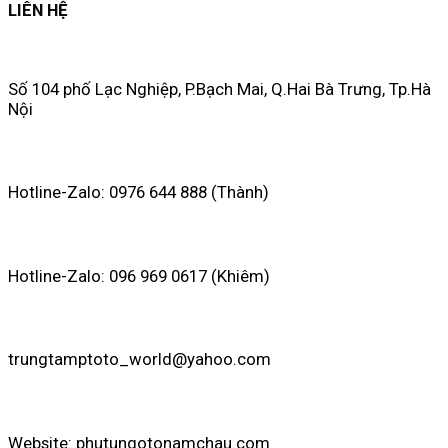
LIÊN HỆ
Số 104 phố Lạc Nghiệp, P.Bạch Mai, Q.Hai Bà Trưng, Tp.Hà
Nội
Hotline-Zalo: 0976 644 888 (Thành)
Hotline-Zalo: 096 969 0617 (Khiêm)
trungtamptoto_world@yahoo.com
Website: phutungotonamchau.com