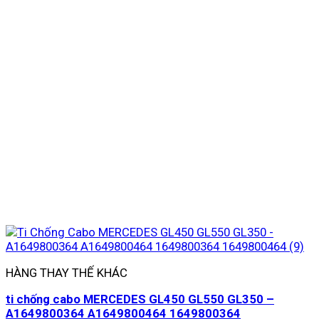
HÀNG THAY THẾ KHÁC
ti chống cabo MERCEDES GL450 GL550 GL350 –
A1649800364 A1649800464 1649800364