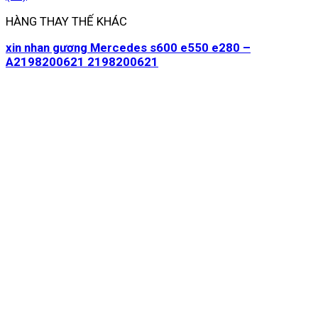
HÀNG THAY THẾ KHÁC
xin nhan gương Mercedes s600 e550 e280 –
A2198200621 2198200621