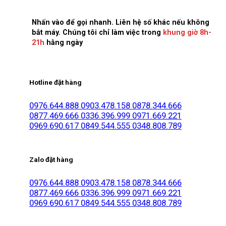
Nhấn vào để gọi nhanh. Liên hệ số khác nếu không
bắt máy. Chúng tôi chỉ làm việc trong
khung giờ 8h-
21h
hằng ngày
Hotline đặt hàng
0976.644.888
0903.478.158
0878.344.666
0877.469.666
0336.396.999
0971.669.221
0969.690.617
0849.544.555
0348.808.789
Zalo đặt hàng
0976.644.888
0903.478.158
0878.344.666
0877.469.666
0336.396.999
0971.669.221
0969.690.617
0849.544.555
0348.808.789