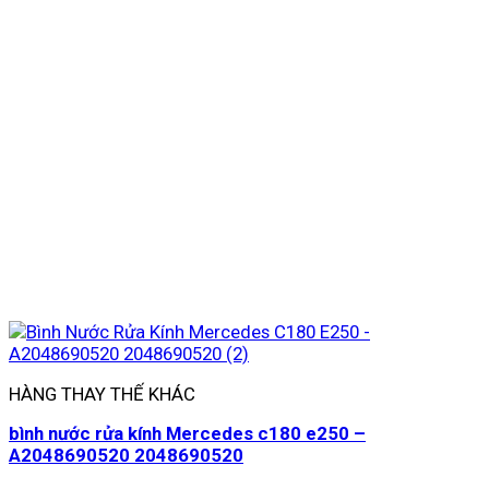
HÀNG THAY THẾ KHÁC
bình nước rửa kính Mercedes c180 e250 –
A2048690520 2048690520