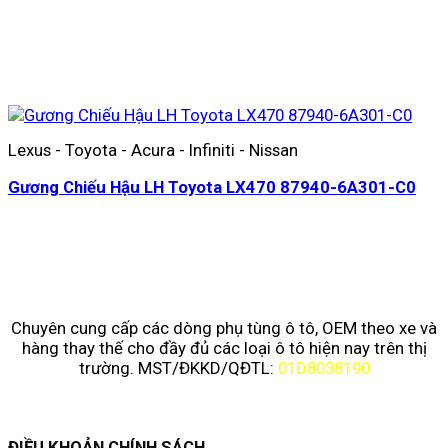
Lexus - Toyota - Acura - Infiniti - Nissan
Gương Chiếu Hậu LH Toyota LX470 87940-6A301-C0
Chuyên cung cấp các dòng phụ tùng ô tô, OEM theo xe và
hàng thay thế cho đầy đủ các loại ô tô hiện nay trên thị
trường. MST/ĐKKD/QĐTL:
01D8038190
ĐIỀU KHOẢN CHÍNH SÁCH