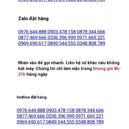
Zalo đặt hàng
0976.644.888
0903.478.158
0878.344.666
0877.469.666
0336.396.999
0971.669.221
0969.690.617
0849.544.555
0348.808.789
Nhấn vào để gọi nhanh. Liên hệ số khác nếu không
bắt máy. Chúng tôi chỉ làm việc trong
khung giờ 8h-
21h
hằng ngày
Hotline đặt hàng
0976.644.888
0903.478.158
0878.344.666
0877.469.666
0336.396.999
0971.669.221
0969.690.617
0849.544.555
0348.808.789