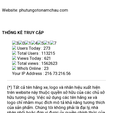
Website: phutungotonamchau.com
THỐNG KÊ TRUY CẬP
Users Today : 273
Total Users : 113215
Views Today : 621
Total views : 1562623
Who's Online : 23
Your IP Address : 216.73.216.56
(*) Tất cả tên hãng xe, logo và nhãn hiệu xuất hiện
trên website này thuộc quyền sở hữu của các chủ sở
hữu tương ứng. Việc sử dụng các tên hãng xe và
logo chỉ nhằm mục đích mô tả khả năng tương thích
của sản phẩm. Chúng tôi không phải là đại lý, nhà
phân phối hoặc đơn vị được ủy quyền chính thức của