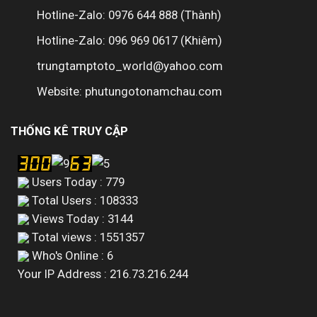
Hotline-Zalo: 0976 644 888 (Thành)
Hotline-Zalo: 096 969 0617 (Khiêm)
trungtamptoto_world@yahoo.com
Website: phutungotonamchau.com
THỐNG KÊ TRUY CẬP
Users Today : 779
Total Users : 108333
Views Today : 3144
Total views : 1551357
Who's Online : 6
Your IP Address : 216.73.216.244