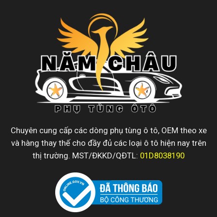
Chuyên cung cấp các dòng phụ tùng ô tô, OEM theo xe
và hàng thay thế cho đầy đủ các loại ô tô hiện nay trên
thị trường. MST/ĐKKD/QĐTL:
01D8038190