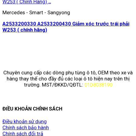
Mercedes - Smart - Sangyong
A2533200330 A2533200430 Giảm xóc trước trái phải
W253 ( chính hãng)
Chuyên cung cấp các dòng phụ tùng ô tô, OEM theo xe và
hàng thay thế cho đầy đủ các loại ô tô hiện nay trên thị
trường. MST/ĐKKD/QĐTL:
01D8038190
ĐIỀU KHOẢN CHÍNH SÁCH
Điều khoản sử dụng
Chính sách bảo hành
Chính sách đổi trả