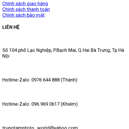
Chính sách giao hàng
Chính sách thanh toán
Chính sách bảo mật
LIÊN HỆ
Số 104 phố Lạc Nghiệp, P.Bạch Mai, Q.Hai Bà Trưng, Tp.Hà
Nội
Hotline-Zalo: 0976 644 888 (Thành)
Hotline-Zalo: 096 969 0617 (Khiêm)
trungtamptoto_world@yahoo.com