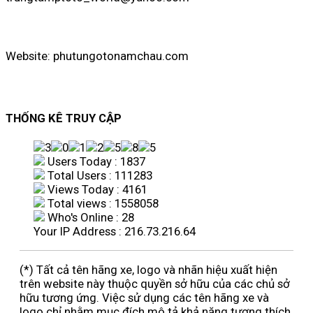
Website: phutungotonamchau.com
THỐNG KÊ TRUY CẬP
Users Today : 1837
Total Users : 111283
Views Today : 4161
Total views : 1558058
Who's Online : 28
Your IP Address : 216.73.216.64
(*) Tất cả tên hãng xe, logo và nhãn hiệu xuất hiện
trên website này thuộc quyền sở hữu của các chủ sở
hữu tương ứng. Việc sử dụng các tên hãng xe và
logo chỉ nhằm mục đích mô tả khả năng tương thích