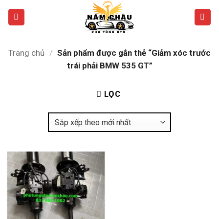
Bỏ
qua
nội
dung
Trang chủ
/
Sản phẩm được gắn thẻ “Giảm xóc trước
trái phải BMW 535 GT”
LỌC