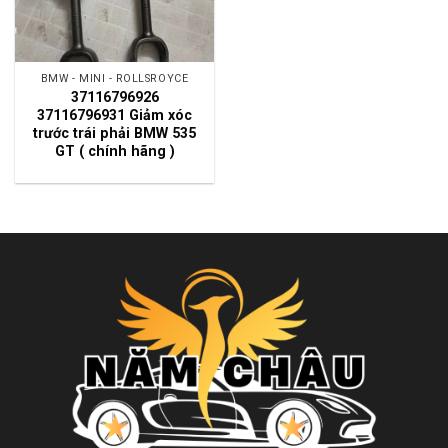
BMW - MINI - ROLLSROYCE
37116796926
37116796931 Giảm xóc
trước trái phải BMW 535
GT ( chính hãng )