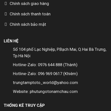
Chính sách giao hàng
Chính sách thanh toán
Chính sách bảo mật
LIÊN HỆ
Số 104 phố Lạc Nghiệp, P.Bạch Mai, Q.Hai Bà Trưng,
Tp.Hà Nội
Hotline-Zalo: 0976 644 888 (Thành)
Hotline-Zalo: 096 969 0617 (Khiêm)
trungtamptoto_world@yahoo.com
Website: phutungotonamchau.com
THỐNG KÊ TRUY CẬP