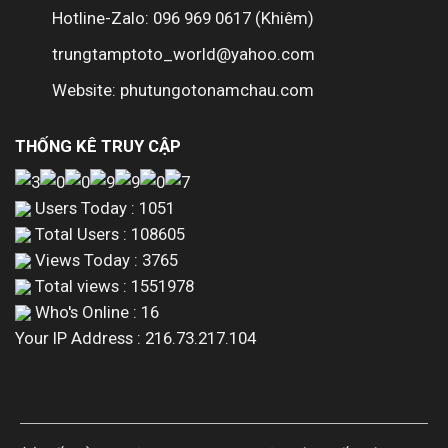
Hotline-Zalo: 096 969 0617 (Khiêm)
trungtamptoto_world@yahoo.com
Website: phutungotonamchau.com
THỐNG KÊ TRUY CẬP
Users Today : 1051
Total Users : 108605
Views Today : 3765
Total views : 1551978
Who's Online : 16
Your IP Address : 216.73.217.104