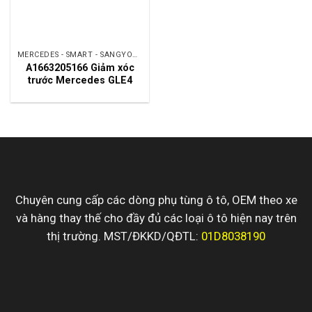
MERCEDES - SMART - SANGYONG
A1663205166 Giảm xóc
trước Mercedes GLE4
Chuyên cung cấp các dòng phụ tùng ô tô, OEM theo xe
và hàng thay thế cho đầy đủ các loại ô tô hiện nay trên
thị trường. MST/ĐKKD/QĐTL:
01D8038190