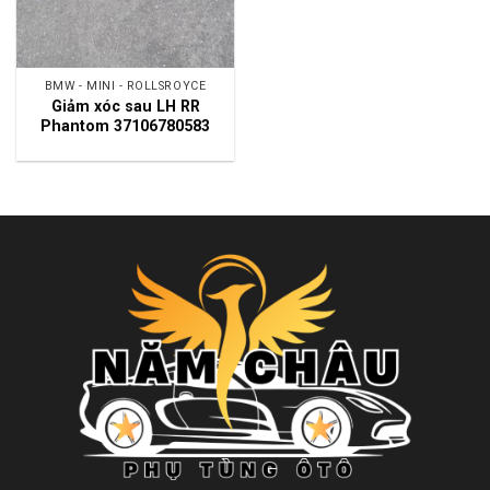
BMW - MINI - ROLLSROYCE
Giảm xóc sau LH RR
Phantom 37106780583