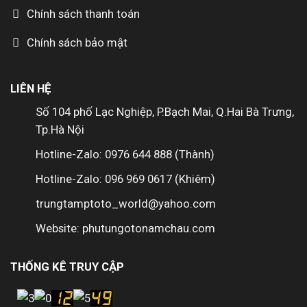
Chính sách thanh toán
Chính sách bảo mật
LIÊN HỆ
Số 104 phố Lạc Nghiệp, P.Bạch Mai, Q.Hai Bà Trưng,
Tp.Hà Nội
Hotline-Zalo: 0976 644 888 (Thành)
Hotline-Zalo: 096 969 0617 (Khiêm)
trungtamptoto_world@yahoo.com
Website: phutungotonamchau.com
THỐNG KÊ TRUY CẬP