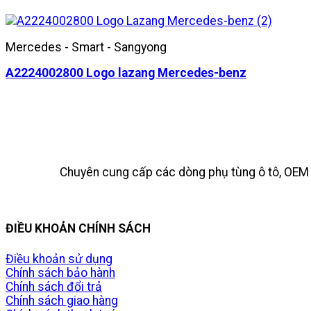
Mercedes - Smart - Sangyong
A2224002800 Logo lazang Mercedes-benz
Chuyên cung cấp các dòng phụ tùng ô tô, OEM t
ĐIỀU KHOẢN CHÍNH SÁCH
Điều khoản sử dụng
Chính sách bảo hành
Chính sách đổi trả
Chính sách giao hàng