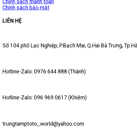
Chính sách thanh toán
Chính sách bảo mật
LIÊN HỆ
Số 104 phố Lạc Nghiệp, P.Bạch Mai, Q.Hai Bà Trưng, Tp.H
Hotline-Zalo: 0976 644 888 (Thành)
Hotline-Zalo: 096 969 0617 (Khiêm)
trungtamptoto_world@yahoo.com