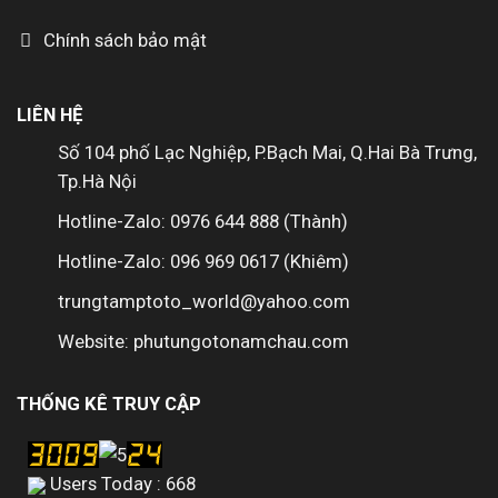
Chính sách bảo mật
LIÊN HỆ
Số 104 phố Lạc Nghiệp, P.Bạch Mai, Q.Hai Bà Trưng,
Tp.Hà Nội
Hotline-Zalo: 0976 644 888 (Thành)
Hotline-Zalo: 096 969 0617 (Khiêm)
trungtamptoto_world@yahoo.com
Website: phutungotonamchau.com
THỐNG KÊ TRUY CẬP
Users Today : 668