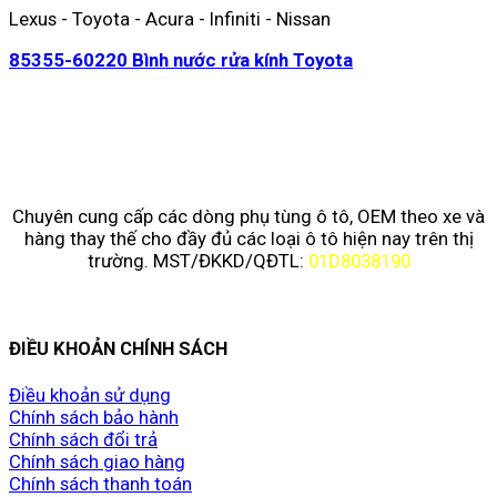
Lexus - Toyota - Acura - Infiniti - Nissan
85355-60220 Bình nước rửa kính Toyota
Chuyên cung cấp các dòng phụ tùng ô tô, OEM theo xe và
hàng thay thế cho đầy đủ các loại ô tô hiện nay trên thị
trường. MST/ĐKKD/QĐTL:
01D8038190
ĐIỀU KHOẢN CHÍNH SÁCH
Điều khoản sử dụng
Chính sách bảo hành
Chính sách đổi trả
Chính sách giao hàng
Chính sách thanh toán