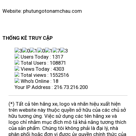
Website: phutungotonamchau.com
THỐNG KÊ TRUY CẬP
Users Today : 1317
Total Users : 108871
Views Today : 4303
Total views : 1552516
Who's Online : 18
Your IP Address : 216.73.216.200
(*) Tất cả tên hãng xe, logo và nhãn hiệu xuất hiện
trên website này thuộc quyền sở hữu của các chủ sở
hữu tương ứng. Việc sử dụng các tên hãng xe và
logo chỉ nhằm mục đích mô tả khả năng tương thích
của sản phẩm. Chúng tôi không phải là đại lý, nhà
phân phối hoặc đơn vị được ủy quyền chính thức của