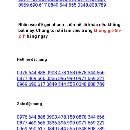
0969.690.617
0849.544.555
0348.808.789
Nhấn vào để gọi nhanh. Liên hệ số khác nếu không
bắt máy. Chúng tôi chỉ làm việc trong
khung giờ 8h-
21h
hằng ngày
Hotline đặt hàng
0976.644.888
0903.478.158
0878.344.666
0877.469.666
0336.396.999
0971.669.221
0969.690.617
0849.544.555
0348.808.789
Zalo đặt hàng
0976.644.888
0903.478.158
0878.344.666
0877.469.666
0336.396.999
0971.669.221
0969.690.617
0849.544.555
0348.808.789