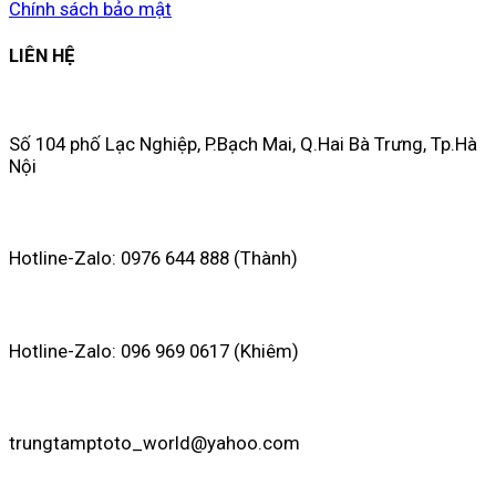
Chính sách bảo mật
LIÊN HỆ
Số 104 phố Lạc Nghiệp, P.Bạch Mai, Q.Hai Bà Trưng, Tp.Hà
Nội
Hotline-Zalo: 0976 644 888 (Thành)
Hotline-Zalo: 096 969 0617 (Khiêm)
trungtamptoto_world@yahoo.com