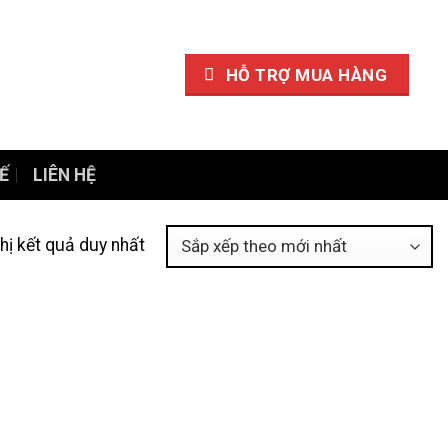
HỖ TRỢ MUA HÀNG
Ế
LIÊN HỆ
thị kết quả duy nhất