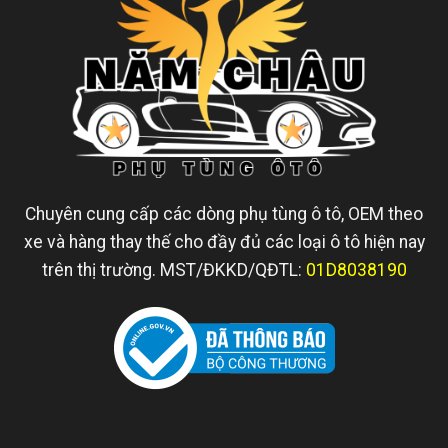
Chuyên cung cấp các dòng phụ tùng ô tô, OEM theo
xe và hàng thay thế cho đầy đủ các loại ô tô hiện nay
trên thị trường. MST/ĐKKD/QĐTL:
01D8038190