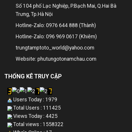
Số 104 phố Lạc Nghiệp, P.Bạch Mai, Q.Hai Bà
Trưng, Tp.Hà Nội
Hotline-Zalo: 0976 644 888 (Thành)
Hotline-Zalo: 096 969 0617 (Khiêm)
trungtamptoto_world@yahoo.com
Website: phutungotonamchau.com
THỐNG KÊ TRUY CẬP
Users Today : 1979
Total Users : 111425
Views Today : 4425
Total views : 1558322