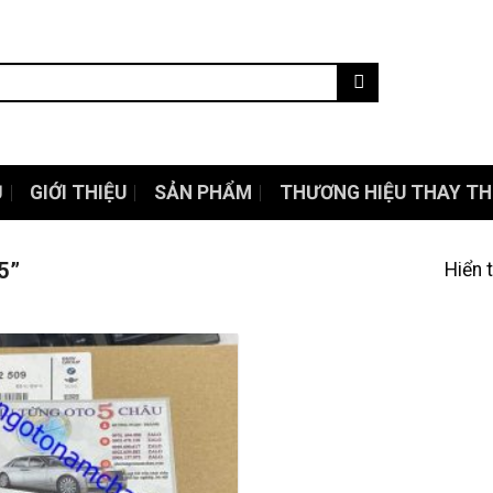
Ủ
GIỚI THIỆU
SẢN PHẨM
THƯƠNG HIỆU THAY TH
5”
Hiển 