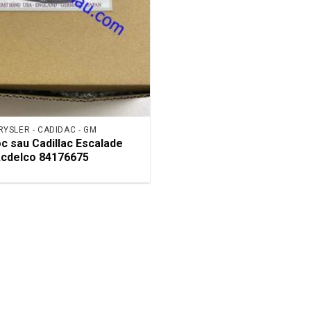
RYSLER - CADIDAC - GM
c sau Cadillac Escalade
cdelco 84176675