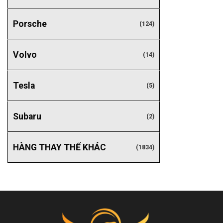
Porsche
(124)
Volvo
(14)
Tesla
(5)
Subaru
(2)
HÀNG THAY THẾ KHÁC
(1834)