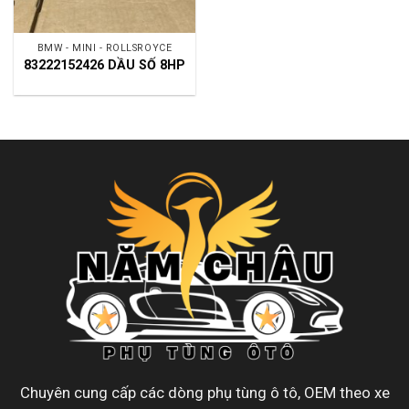
BMW - MINI - ROLLSROYCE
83222152426 DẦU SỐ 8HP
Chuyên cung cấp các dòng phụ tùng ô tô, OEM theo xe