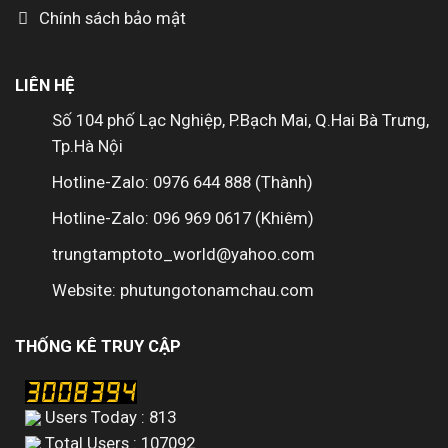
Chính sách bảo mật
LIÊN HỆ
Số 104 phố Lạc Nghiệp, P.Bạch Mai, Q.Hai Bà Trưng,
Tp.Hà Nội
Hotline-Zalo: 0976 644 888 (Thành)
Hotline-Zalo: 096 969 0617 (Khiêm)
trungtamptoto_world@yahoo.com
Website: phutungotonamchau.com
THỐNG KÊ TRUY CẬP
Users Today : 813
Total Users : 107092