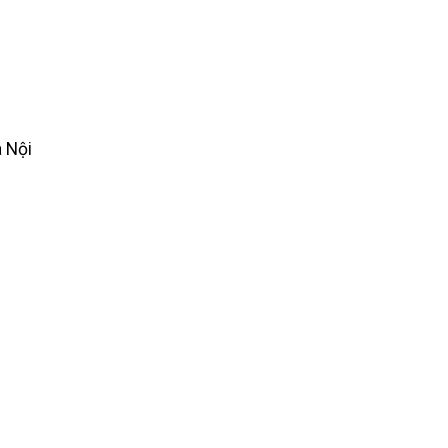
à Nội