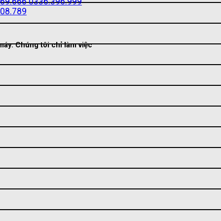
69.666
0336.396.999
08.789
áy. Chúng tôi chỉ làm việc