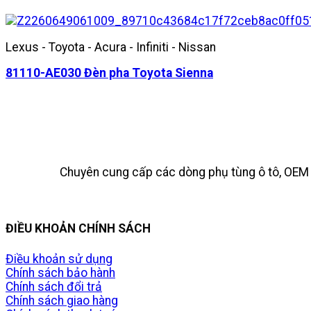
Lexus - Toyota - Acura - Infiniti - Nissan
81110-AE030 Đèn pha Toyota Sienna
Chuyên cung cấp các dòng phụ tùng ô tô, OEM t
ĐIỀU KHOẢN CHÍNH SÁCH
Điều khoản sử dụng
Chính sách bảo hành
Chính sách đổi trả
Chính sách giao hàng