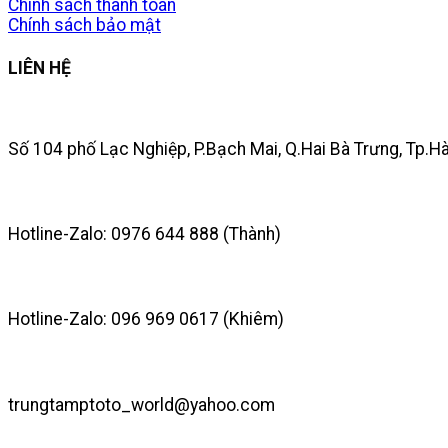
Chính sách thanh toán
Chính sách bảo mật
LIÊN HỆ
Số 104 phố Lạc Nghiệp, P.Bạch Mai, Q.Hai Bà Trưng, Tp.H
Hotline-Zalo: 0976 644 888 (Thành)
Hotline-Zalo: 096 969 0617 (Khiêm)
trungtamptoto_world@yahoo.com