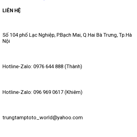
LIÊN HỆ
Số 104 phố Lạc Nghiệp, P.Bạch Mai, Q.Hai Bà Trưng, Tp.Hà
Nội
Hotline-Zalo: 0976 644 888 (Thành)
Hotline-Zalo: 096 969 0617 (Khiêm)
trungtamptoto_world@yahoo.com