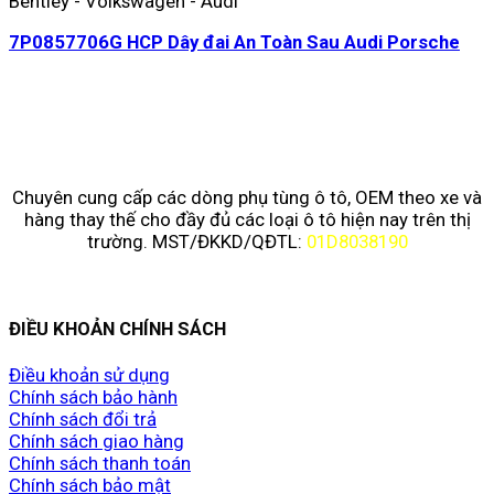
Bentley - Volkswagen - Audi
7P0857706G HCP Dây đai An Toàn Sau Audi Porsche
Chuyên cung cấp các dòng phụ tùng ô tô, OEM theo xe và
hàng thay thế cho đầy đủ các loại ô tô hiện nay trên thị
trường. MST/ĐKKD/QĐTL:
01D8038190
ĐIỀU KHOẢN CHÍNH SÁCH
Điều khoản sử dụng
Chính sách bảo hành
Chính sách đổi trả
Chính sách giao hàng
Chính sách thanh toán
Chính sách bảo mật