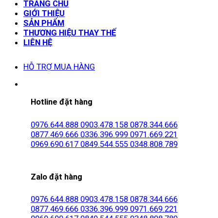
TRANG CHỦ
GIỚI THIỆU
SẢN PHẨM
THƯƠNG HIỆU THAY THẾ
LIÊN HỆ
HỖ TRỢ MUA HÀNG
Hotline đặt hàng
0976.644.888
0903.478.158
0878.344.666
0877.469.666
0336.396.999
0971.669.221
0969.690.617
0849.544.555
0348.808.789
Zalo đặt hàng
0976.644.888
0903.478.158
0878.344.666
0877.469.666
0336.396.999
0971.669.221