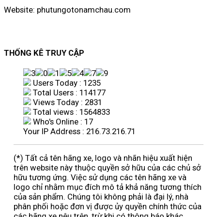
Website: phutungotonamchau.com
THỐNG KÊ TRUY CẬP
Users Today : 1235
Total Users : 114177
Views Today : 2831
Total views : 1564833
Who's Online : 17
Your IP Address : 216.73.216.71
(*) Tất cả tên hãng xe, logo và nhãn hiệu xuất hiện
trên website này thuộc quyền sở hữu của các chủ sở
hữu tương ứng. Việc sử dụng các tên hãng xe và
logo chỉ nhằm mục đích mô tả khả năng tương thích
của sản phẩm. Chúng tôi không phải là đại lý, nhà
phân phối hoặc đơn vị được ủy quyền chính thức của
các hãng xe nêu trên, trừ khi có thông báo khác.