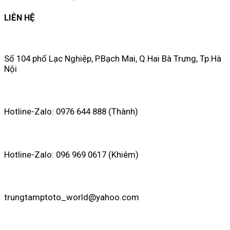
LIÊN HỆ
Số 104 phố Lạc Nghiệp, P.Bạch Mai, Q.Hai Bà Trưng, Tp.Hà
Nội
Hotline-Zalo: 0976 644 888 (Thành)
Hotline-Zalo: 096 969 0617 (Khiêm)
trungtamptoto_world@yahoo.com