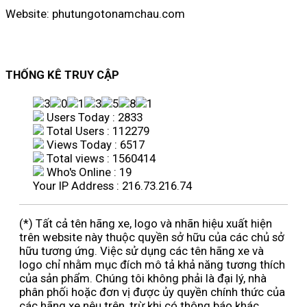
Website: phutungotonamchau.com
THỐNG KÊ TRUY CẬP
Users Today : 2833
Total Users : 112279
Views Today : 6517
Total views : 1560414
Who's Online : 19
Your IP Address : 216.73.216.74
(*) Tất cả tên hãng xe, logo và nhãn hiệu xuất hiện
trên website này thuộc quyền sở hữu của các chủ sở
hữu tương ứng. Việc sử dụng các tên hãng xe và
logo chỉ nhằm mục đích mô tả khả năng tương thích
của sản phẩm. Chúng tôi không phải là đại lý, nhà
phân phối hoặc đơn vị được ủy quyền chính thức của
các hãng xe nêu trên, trừ khi có thông báo khác.