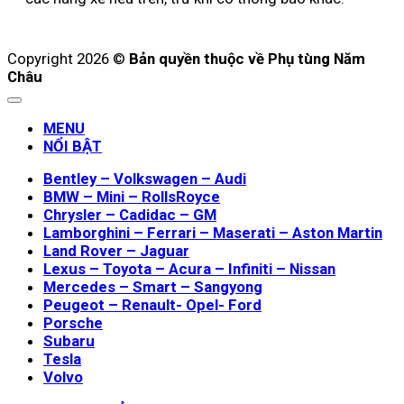
Copyright 2026 ©
Bản quyền thuộc về Phụ tùng Năm
Châu
MENU
NỔI BẬT
Bentley – Volkswagen – Audi
BMW – Mini – RollsRoyce
Chrysler – Cadidac – GM
Lamborghini – Ferrari – Maserati – Aston Martin
Land Rover – Jaguar
Lexus – Toyota – Acura – Infiniti – Nissan
Mercedes – Smart – Sangyong
Peugeot – Renault- Opel- Ford
Porsche
Subaru
Tesla
Volvo