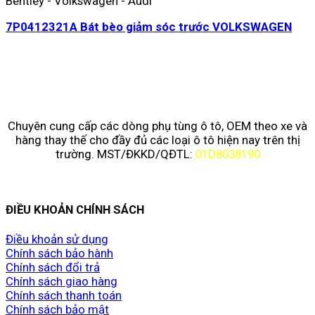
Bentley - Volkswagen - Audi
7P0412321A Bát bèo giảm sóc trước VOLKSWAGEN
Chuyên cung cấp các dòng phụ tùng ô tô, OEM theo xe và
hàng thay thế cho đầy đủ các loại ô tô hiện nay trên thị
trường. MST/ĐKKD/QĐTL:
01D8038190
ĐIỀU KHOẢN CHÍNH SÁCH
Điều khoản sử dụng
Chính sách bảo hành
Chính sách đổi trả
Chính sách giao hàng
Chính sách thanh toán
Chính sách bảo mật