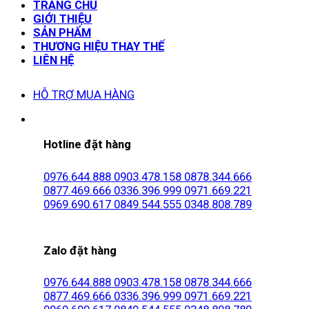
TRANG CHỦ
GIỚI THIỆU
SẢN PHẨM
THƯƠNG HIỆU THAY THẾ
LIÊN HỆ
HỖ TRỢ MUA HÀNG
Hotline đặt hàng
0976.644.888
0903.478.158
0878.344.666
0877.469.666
0336.396.999
0971.669.221
0969.690.617
0849.544.555
0348.808.789
Zalo đặt hàng
0976.644.888
0903.478.158
0878.344.666
0877.469.666
0336.396.999
0971.669.221