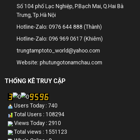
Số 104 phố Lạc Nghiệp, P.Bạch Mai, Q.Hai Bà
Trưng, Tp.Hà Nội
Hotline-Zalo: 0976 644 888 (Thành)
Hotline-Zalo: 096 969 0617 (Khiêm)
trungtamptoto_world@yahoo.com
Website: phutungotonamchau.com
THỐNG KÊ TRUY CẬP
Users Today : 740
Total Users : 108294
Views Today : 2910
Total views : 1551123