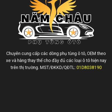
Chuyên cung cấp các dòng phụ tùng ô tô, OEM theo
xe và hàng thay thế cho đầy đủ các loại ô tô hiện nay
trên thị trường. MST/ĐKKD/QĐTL:
01D8038190