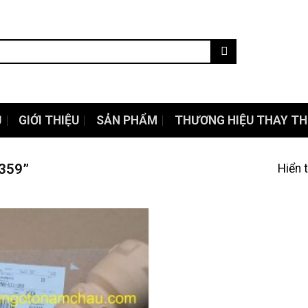
Ủ
GIỚI THIỆU
SẢN PHẨM
THƯƠNG HIỆU THAY TH
 359”
Hiển 