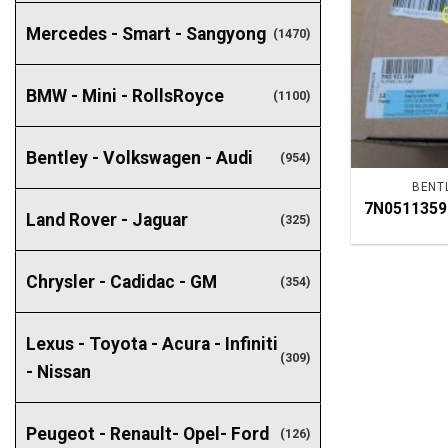
Mercedes - Smart - Sangyong
(1470)
BMW - Mini - RollsRoyce
(1100)
Bentley - Volkswagen - Audi
(954)
BENTL
7N0511359 
Land Rover - Jaguar
(325)
Chrysler - Cadidac - GM
(354)
Lexus - Toyota - Acura - Infiniti
(309)
- Nissan
Peugeot - Renault- Opel- Ford
(126)