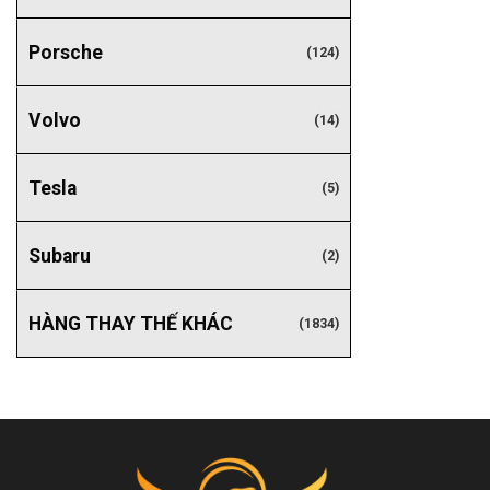
Porsche
(124)
Volvo
(14)
Tesla
(5)
Subaru
(2)
HÀNG THAY THẾ KHÁC
(1834)