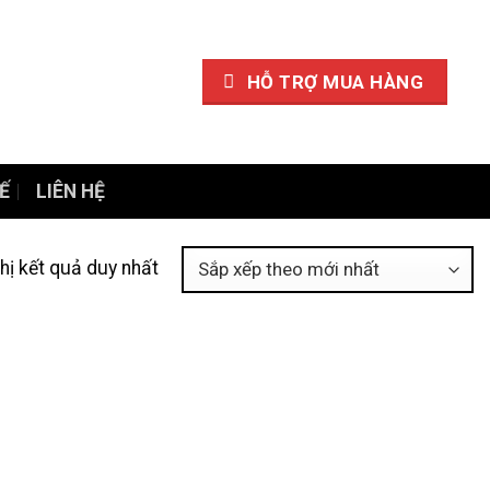
HỖ TRỢ MUA HÀNG
Ế
LIÊN HỆ
thị kết quả duy nhất