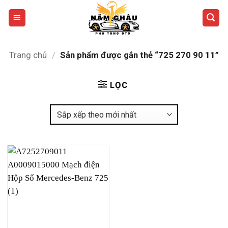
Bỏ
qua
nội
dung
Trang chủ
/
Sản phẩm được gắn thẻ “725 270 90 11”
LỌC