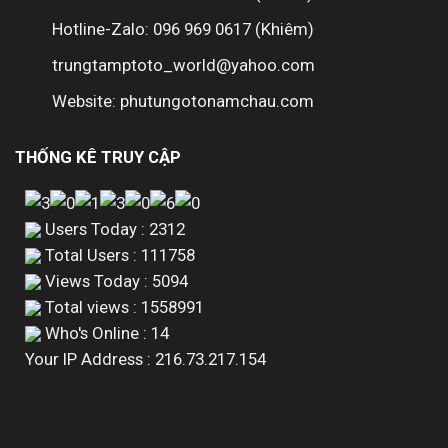
Hotline-Zalo: 096 969 0617 (Khiêm)
trungtamptoto_world@yahoo.com
Website: phutungotonamchau.com
THỐNG KÊ TRUY CẬP
Users Today : 2312
Total Users : 111758
Views Today : 5094
Total views : 1558991
Who's Online : 14
Your IP Address : 216.73.217.154