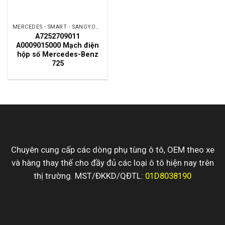
MERCEDES - SMART - SANGYONG
A7252709011
A0009015000 Mạch điện
hộp số Mercedes-Benz
725
Chuyên cung cấp các dòng phụ tùng ô tô, OEM theo xe
và hàng thay thế cho đầy đủ các loại ô tô hiện nay trên
thị trường. MST/ĐKKD/QĐTL:
01D8038190