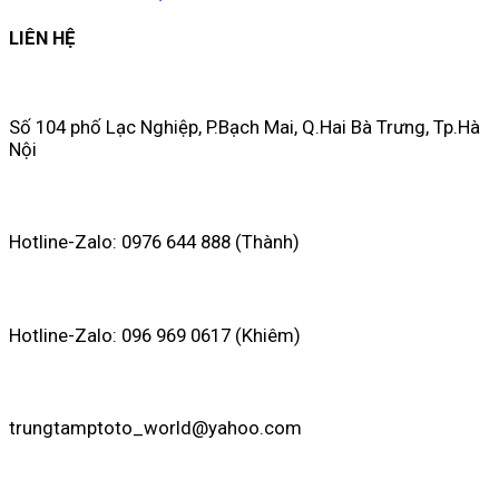
LIÊN HỆ
Số 104 phố Lạc Nghiệp, P.Bạch Mai, Q.Hai Bà Trưng, Tp.Hà
Nội
Hotline-Zalo: 0976 644 888 (Thành)
Hotline-Zalo: 096 969 0617 (Khiêm)
trungtamptoto_world@yahoo.com