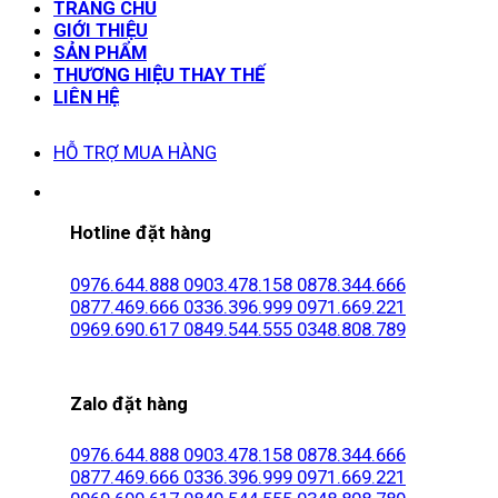
TRANG CHỦ
GIỚI THIỆU
SẢN PHẨM
THƯƠNG HIỆU THAY THẾ
LIÊN HỆ
HỖ TRỢ MUA HÀNG
Hotline đặt hàng
0976.644.888
0903.478.158
0878.344.666
0877.469.666
0336.396.999
0971.669.221
0969.690.617
0849.544.555
0348.808.789
Zalo đặt hàng
0976.644.888
0903.478.158
0878.344.666
0877.469.666
0336.396.999
0971.669.221