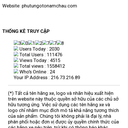
Website: phutungotonamchau.com
THỐNG KÊ TRUY CẬP
Users Today : 2030
Total Users : 111476
Views Today : 4515
Total views : 1558412
Who's Online : 24
Your IP Address : 216.73.216.89
(*) Tất cả tên hãng xe, logo và nhãn hiệu xuất hiện
trên website này thuộc quyền sở hữu của các chủ sở
hữu tương ứng. Việc sử dụng các tên hãng xe và
logo chỉ nhằm mục đích mô tả khả năng tương thích
của sản phẩm. Chúng tôi không phải là đại lý, nhà
phân phối hoặc đơn vị được ủy quyền chính thức của
các hãng xe nêu trên, trừ khi có thông báo khác.