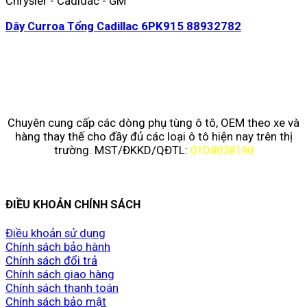
Chrysler - Cadidac - GM
Dây Curroa Tổng Cadillac 6PK915 88932782
Chuyên cung cấp các dòng phụ tùng ô tô, OEM theo xe và
hàng thay thế cho đầy đủ các loại ô tô hiện nay trên thị
trường. MST/ĐKKD/QĐTL:
01D8038190
ĐIỀU KHOẢN CHÍNH SÁCH
Điều khoản sử dụng
Chính sách bảo hành
Chính sách đổi trả
Chính sách giao hàng
Chính sách thanh toán
Chính sách bảo mật