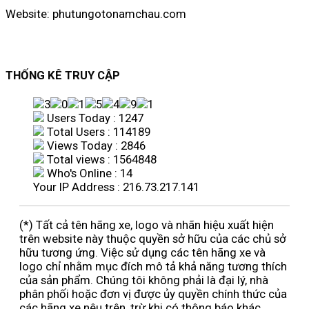
Website: phutungotonamchau.com
THỐNG KÊ TRUY CẬP
Users Today : 1247
Total Users : 114189
Views Today : 2846
Total views : 1564848
Who's Online : 14
Your IP Address : 216.73.217.141
(*) Tất cả tên hãng xe, logo và nhãn hiệu xuất hiện
trên website này thuộc quyền sở hữu của các chủ sở
hữu tương ứng. Việc sử dụng các tên hãng xe và
logo chỉ nhằm mục đích mô tả khả năng tương thích
của sản phẩm. Chúng tôi không phải là đại lý, nhà
phân phối hoặc đơn vị được ủy quyền chính thức của
các hãng xe nêu trên, trừ khi có thông báo khác.