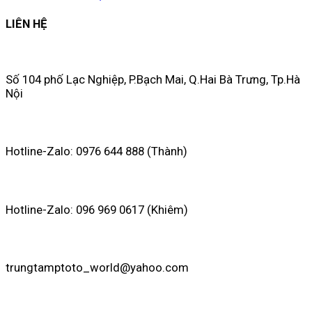
LIÊN HỆ
Số 104 phố Lạc Nghiệp, P.Bạch Mai, Q.Hai Bà Trưng, Tp.Hà
Nội
Hotline-Zalo: 0976 644 888 (Thành)
Hotline-Zalo: 096 969 0617 (Khiêm)
trungtamptoto_world@yahoo.com