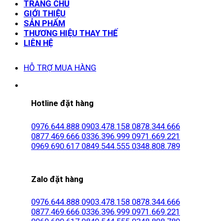
TRANG CHỦ
GIỚI THIỆU
SẢN PHẨM
THƯƠNG HIỆU THAY THẾ
LIÊN HỆ
HỖ TRỢ MUA HÀNG
Hotline đặt hàng
0976.644.888
0903.478.158
0878.344.666
0877.469.666
0336.396.999
0971.669.221
0969.690.617
0849.544.555
0348.808.789
Zalo đặt hàng
0976.644.888
0903.478.158
0878.344.666
0877.469.666
0336.396.999
0971.669.221