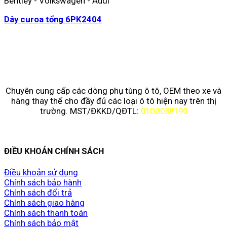
Bentley - Volkswagen - Audi
Dây curoa tổng 6PK2404
Chuyên cung cấp các dòng phụ tùng ô tô, OEM theo xe và
hàng thay thế cho đầy đủ các loại ô tô hiện nay trên thị
trường. MST/ĐKKD/QĐTL:
01D8038190
ĐIỀU KHOẢN CHÍNH SÁCH
Điều khoản sử dụng
Chính sách bảo hành
Chính sách đổi trả
Chính sách giao hàng
Chính sách thanh toán
Chính sách bảo mật