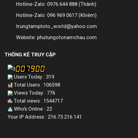
Hotline-Zalo: 0976 644 888 (Thành)
Hotline-Zalo: 096 969 0617 (Khiêm)
trungtamptoto_world@yahoo.com
Website: phutungotonamchau.com
THỐNG KÊ TRUY CẬP
Users Today : 319
Total Users : 106598
Views Today : 776
Total views : 1544717
Who's Online : 22
Your IP Address : 216.73.216.141