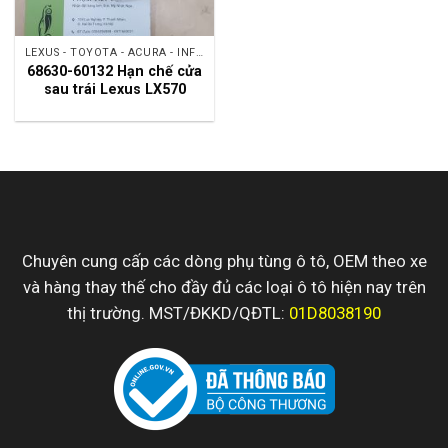
LEXUS - TOYOTA - ACURA - INFINITI - NISSAN
68630-60132 Hạn chế cửa
sau trái Lexus LX570
Chuyên cung cấp các dòng phụ tùng ô tô, OEM theo xe
và hàng thay thế cho đầy đủ các loại ô tô hiện nay trên
thị trường. MST/ĐKKD/QĐTL:
01D8038190