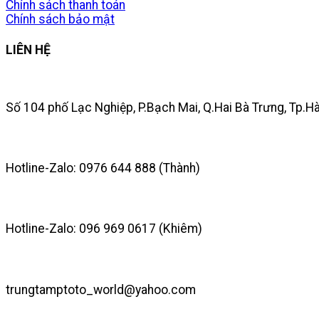
Chính sách thanh toán
Chính sách bảo mật
LIÊN HỆ
Số 104 phố Lạc Nghiệp, P.Bạch Mai, Q.Hai Bà Trưng, Tp.H
Hotline-Zalo: 0976 644 888 (Thành)
Hotline-Zalo: 096 969 0617 (Khiêm)
trungtamptoto_world@yahoo.com