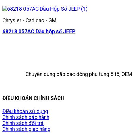
Chrysler - Cadidac - GM
68218 057AC Dầu hộp số JEEP
Chuyên cung cấp các dòng phụ tùng ô tô, OEM t
ĐIỀU KHOẢN CHÍNH SÁCH
Điều khoản sử dụng
Chính sách bảo hành
Chính sách đổi trả
Chính sách giao hàng