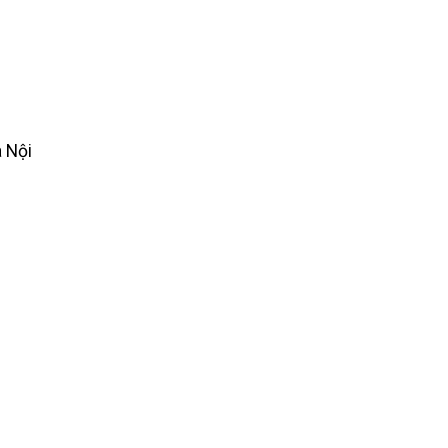
à Nội