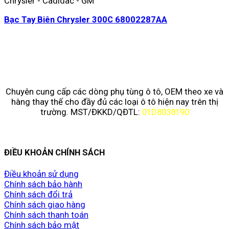
Chrysler - Cadidac - GM
Bạc Tay Biên Chrysler 300C 68002287AA
Chuyên cung cấp các dòng phụ tùng ô tô, OEM theo xe và
hàng thay thế cho đầy đủ các loại ô tô hiện nay trên thị
trường. MST/ĐKKD/QĐTL:
01D8038190
ĐIỀU KHOẢN CHÍNH SÁCH
Điều khoản sử dụng
Chính sách bảo hành
Chính sách đổi trả
Chính sách giao hàng
Chính sách thanh toán
Chính sách bảo mật