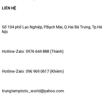
LIÊN HỆ
Số 104 phố Lạc Nghiệp, P.Bạch Mai, Q.Hai Bà Trưng, Tp.Hà
Nội
Hotline-Zalo: 0976 644 888 (Thành)
Hotline-Zalo: 096 969 0617 (Khiêm)
trungtamptoto_world@yahoo.com