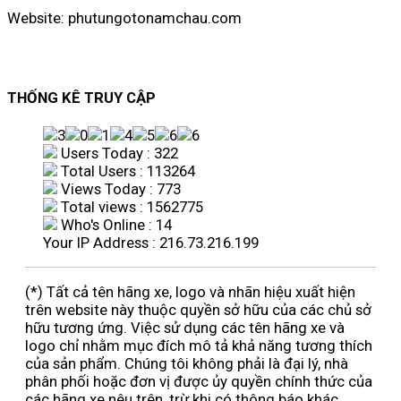
Website: phutungotonamchau.com
THỐNG KÊ TRUY CẬP
Users Today : 322
Total Users : 113264
Views Today : 773
Total views : 1562775
Who's Online : 14
Your IP Address : 216.73.216.199
(*) Tất cả tên hãng xe, logo và nhãn hiệu xuất hiện
trên website này thuộc quyền sở hữu của các chủ sở
hữu tương ứng. Việc sử dụng các tên hãng xe và
logo chỉ nhằm mục đích mô tả khả năng tương thích
của sản phẩm. Chúng tôi không phải là đại lý, nhà
phân phối hoặc đơn vị được ủy quyền chính thức của
các hãng xe nêu trên, trừ khi có thông báo khác.