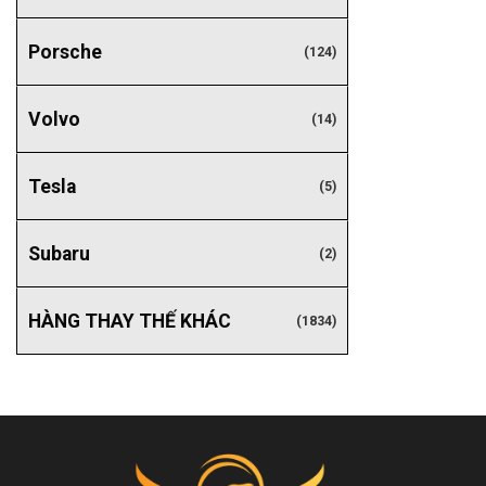
Porsche
(124)
Volvo
(14)
Tesla
(5)
Subaru
(2)
HÀNG THAY THẾ KHÁC
(1834)