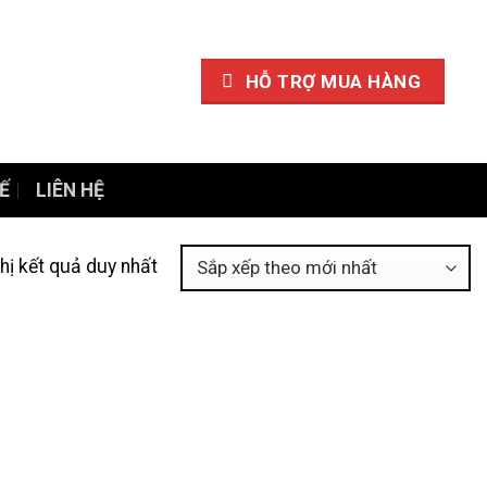
HỖ TRỢ MUA HÀNG
Ế
LIÊN HỆ
thị kết quả duy nhất