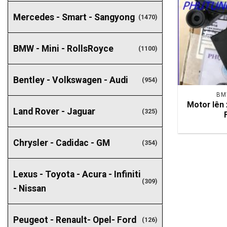
Mercedes - Smart - Sangyong
(1470)
BMW - Mini - RollsRoyce
(1100)
Bentley - Volkswagen - Audi
(954)
BM
Motor lên 
Land Rover - Jaguar
(325)
Chrysler - Cadidac - GM
(354)
Lexus - Toyota - Acura - Infiniti
(309)
- Nissan
Peugeot - Renault- Opel- Ford
(126)