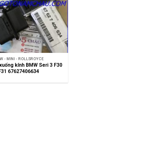
W - MINI - ROLLSROYCE
xuống kính BMW Seri 3 F30
F31 67627406634