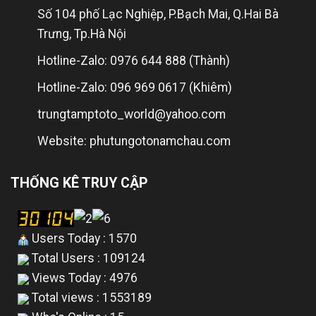
Số 104 phố Lạc Nghiệp, P.Bạch Mai, Q.Hai Bà
Trưng, Tp.Hà Nội
Hotline-Zalo: 0976 644 888 (Thành)
Hotline-Zalo: 096 969 0617 (Khiêm)
trungtamptoto_world@yahoo.com
Website: phutungotonamchau.com
THỐNG KÊ TRUY CẬP
Users Today : 1570
Total Users : 109124
Views Today : 4976
Total views : 1553189