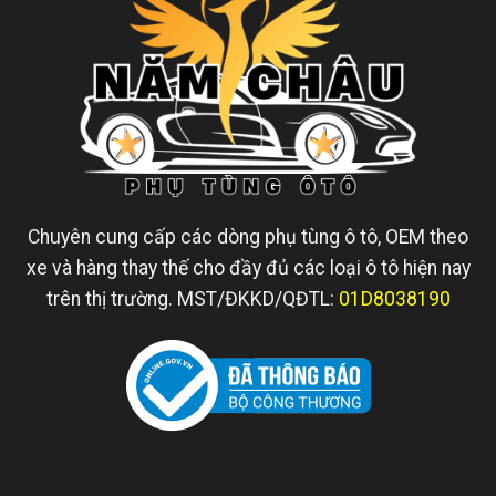
Chuyên cung cấp các dòng phụ tùng ô tô, OEM theo
xe và hàng thay thế cho đầy đủ các loại ô tô hiện nay
trên thị trường. MST/ĐKKD/QĐTL:
01D8038190