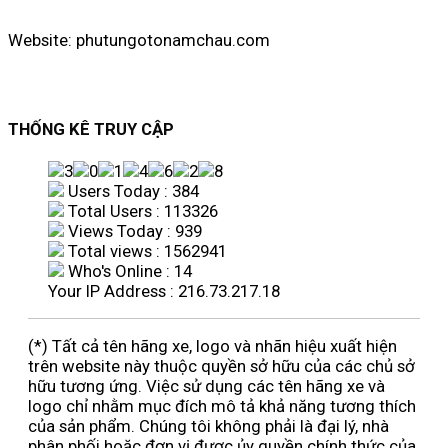
Website: phutungotonamchau.com
THỐNG KÊ TRUY CẬP
Users Today : 384
Total Users : 113326
Views Today : 939
Total views : 1562941
Who's Online : 14
Your IP Address : 216.73.217.18
(*) Tất cả tên hãng xe, logo và nhãn hiệu xuất hiện
trên website này thuộc quyền sở hữu của các chủ sở
hữu tương ứng. Việc sử dụng các tên hãng xe và
logo chỉ nhằm mục đích mô tả khả năng tương thích
của sản phẩm. Chúng tôi không phải là đại lý, nhà
phân phối hoặc đơn vị được ủy quyền chính thức của