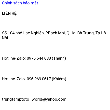
Chính sách bảo mật
LIÊN HỆ
Số 104 phố Lạc Nghiệp, P.Bạch Mai, Q.Hai Bà Trưng, Tp.Hà
Nội
Hotline-Zalo: 0976 644 888 (Thành)
Hotline-Zalo: 096 969 0617 (Khiêm)
trungtamptoto_world@yahoo.com