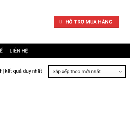
HỖ TRỢ MUA HÀNG
Ế
LIÊN HỆ
thị kết quả duy nhất