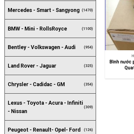
Mercedes - Smart - Sangyong
(1470)
BMW - Mini - RollsRoyce
(1100)
Bentley - Volkswagen - Audi
(954)
H
Bình nước 
Land Rover - Jaguar
(325)
Qua
Chrysler - Cadidac - GM
(354)
Lexus - Toyota - Acura - Infiniti
(309)
- Nissan
Peugeot - Renault- Opel- Ford
(126)