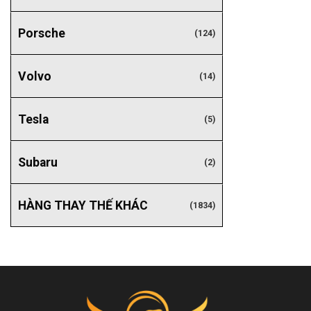
Porsche
(124)
Volvo
(14)
Tesla
(5)
Subaru
(2)
HÀNG THAY THẾ KHÁC
(1834)