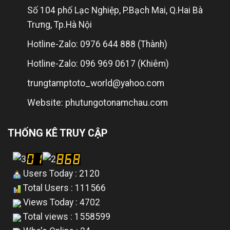
Số 104 phố Lạc Nghiệp, P.Bạch Mai, Q.Hai Bà
Trưng, Tp.Hà Nội
Hotline-Zalo: 0976 644 888 (Thành)
Hotline-Zalo: 096 969 0617 (Khiêm)
trungtamptoto_world@yahoo.com
Website: phutungotonamchau.com
THỐNG KÊ TRUY CẬP
Users Today : 2120
Total Users : 111566
Views Today : 4702
Total views : 1558599