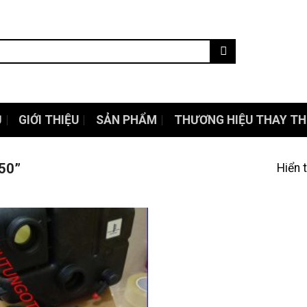
Ủ
GIỚI THIỆU
SẢN PHẨM
THƯƠNG HIỆU THAY TH
50”
Hiển 