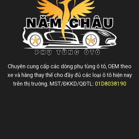
Chuyên cung cấp các dòng phụ tùng ô tô, OEM theo
xe và hàng thay thế cho đầy đủ các loại ô tô hiện nay
trên thị trường. MST/ĐKKD/QĐTL:
01D8038190