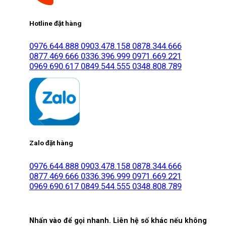
Hotline đặt hàng
0976.644.888
0903.478.158
0878.344.666
0877.469.666
0336.396.999
0971.669.221
0969.690.617
0849.544.555
0348.808.789
Zalo đặt hàng
0976.644.888
0903.478.158
0878.344.666
0877.469.666
0336.396.999
0971.669.221
0969.690.617
0849.544.555
0348.808.789
Nhấn vào để gọi nhanh. Liên hệ số khác nếu không