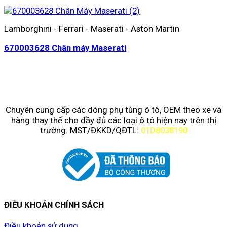
Lamborghini - Ferrari - Maserati - Aston Martin
670003628 Chân máy Maserati
Chuyên cung cấp các dòng phụ tùng ô tô, OEM theo xe và
hàng thay thế cho đầy đủ các loại ô tô hiện nay trên thị
trường. MST/ĐKKD/QĐTL:
01D8038190
ĐIỀU KHOẢN CHÍNH SÁCH
Điều khoản sử dụng