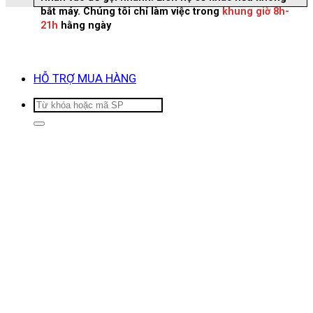
bắt máy. Chúng tôi chỉ làm việc trong
khung giờ 8h-
21h
hằng ngày
HỖ TRỢ MUA HÀNG
Tìm
kiếm: