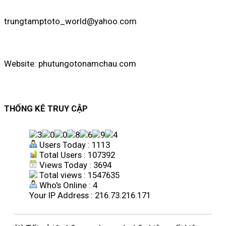
trungtamptoto_world@yahoo.com
Website: phutungotonamchau.com
THỐNG KÊ TRUY CẬP
Users Today : 1113
Total Users : 107392
Views Today : 3694
Total views : 1547635
Who's Online : 4
Your IP Address : 216.73.216.171