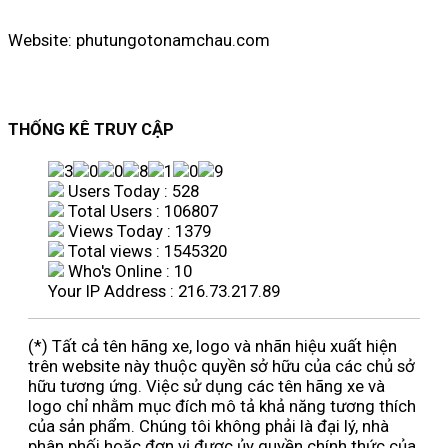
Website: phutungotonamchau.com
THỐNG KÊ TRUY CẬP
Users Today : 528
Total Users : 106807
Views Today : 1379
Total views : 1545320
Who's Online : 10
Your IP Address : 216.73.217.89
(*) Tất cả tên hãng xe, logo và nhãn hiệu xuất hiện
trên website này thuộc quyền sở hữu của các chủ sở
hữu tương ứng. Việc sử dụng các tên hãng xe và
logo chỉ nhằm mục đích mô tả khả năng tương thích
của sản phẩm. Chúng tôi không phải là đại lý, nhà
phân phối hoặc đơn vị được ủy quyền chính thức của