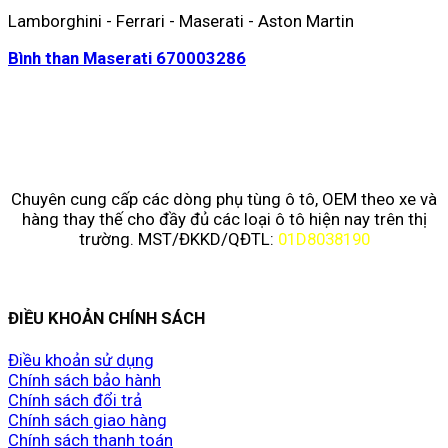
Lamborghini - Ferrari - Maserati - Aston Martin
Bình than Maserati 670003286
Chuyên cung cấp các dòng phụ tùng ô tô, OEM theo xe và
hàng thay thế cho đầy đủ các loại ô tô hiện nay trên thị
trường. MST/ĐKKD/QĐTL:
01D8038190
ĐIỀU KHOẢN CHÍNH SÁCH
Điều khoản sử dụng
Chính sách bảo hành
Chính sách đổi trả
Chính sách giao hàng
Chính sách thanh toán