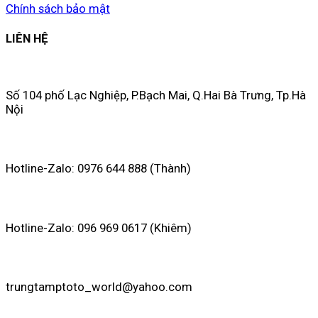
Chính sách bảo mật
LIÊN HỆ
Số 104 phố Lạc Nghiệp, P.Bạch Mai, Q.Hai Bà Trưng, Tp.Hà
Nội
Hotline-Zalo: 0976 644 888 (Thành)
Hotline-Zalo: 096 969 0617 (Khiêm)
trungtamptoto_world@yahoo.com