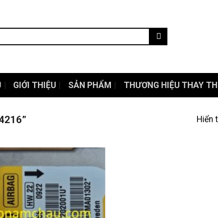
Ủ
GIỚI THIỆU
SẢN PHẨM
THƯƠNG HIỆU THAY TH
14216”
Hiển 