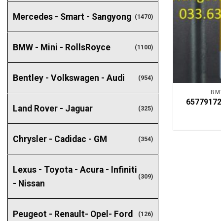
Mercedes - Smart - Sangyong
(1470)
BMW - Mini - RollsRoyce
(1100)
Bentley - Volkswagen - Audi
(954)
BM
657791720
Land Rover - Jaguar
(325)
Chrysler - Cadidac - GM
(354)
Lexus - Toyota - Acura - Infiniti
(309)
- Nissan
Peugeot - Renault- Opel- Ford
(126)