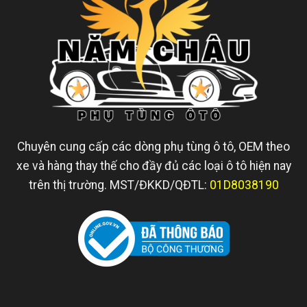
Chuyên cung cấp các dòng phụ tùng ô tô, OEM theo
xe và hàng thay thế cho đầy đủ các loại ô tô hiện nay
trên thị trường. MST/ĐKKD/QĐTL:
01D8038190