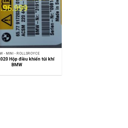
W - MINI - ROLLSROYCE
20 Hộp điều khiển túi khí
BMW