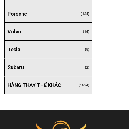
Porsche
(124)
Volvo
(14)
Tesla
(5)
Subaru
(2)
HÀNG THAY THẾ KHÁC
(1834)