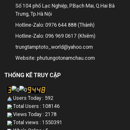
Số 104 phố Lạc Nghiệp, P.Bạch Mai, Q.Hai Bà
Trưng, Tp.Hà Nội
Hotline-Zalo: 0976 644 888 (Thành)
Hotline-Zalo: 096 969 0617 (Khiêm)
trungtamptoto_world@yahoo.com
Website: phutungotonamchau.com
THỐNG KÊ TRUY CẬP
Users Today : 592
Total Users : 108146
Views Today : 2178
Total views : 1550391