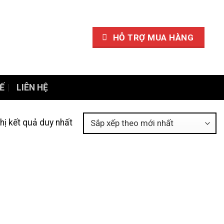
HỖ TRỢ MUA HÀNG
Ế
LIÊN HỆ
thị kết quả duy nhất