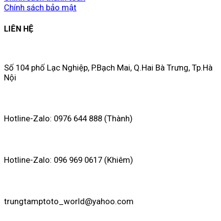
Chính sách bảo mật
LIÊN HỆ
Số 104 phố Lạc Nghiệp, P.Bạch Mai, Q.Hai Bà Trưng, Tp.Hà
Nội
Hotline-Zalo: 0976 644 888 (Thành)
Hotline-Zalo: 096 969 0617 (Khiêm)
trungtamptoto_world@yahoo.com