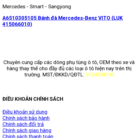
Mercedes - Smart - Sangyong
A6510305105 Bánh đà Mercedes-Benz VITO (LUK
415066010)
Chuyên cung cấp các dòng phụ tùng ô tô, OEM theo xe và
hàng thay thế cho đầy đủ các loại ô tô hiện nay trên thị
trường. MST/ĐKKD/QĐTL:
01D8038190
ĐIỀU KHOẢN CHÍNH SÁCH
Điều khoản sử dụng
Chính sách bảo hành
Chính sách đổi trả
Chính sách giao hàng
Chính sách thanh toán