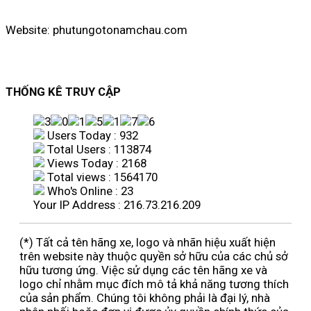
Website: phutungotonamchau.com
THỐNG KÊ TRUY CẬP
Users Today : 932
Total Users : 113874
Views Today : 2168
Total views : 1564170
Who's Online : 23
Your IP Address : 216.73.216.209
(*) Tất cả tên hãng xe, logo và nhãn hiệu xuất hiện
trên website này thuộc quyền sở hữu của các chủ sở
hữu tương ứng. Việc sử dụng các tên hãng xe và
logo chỉ nhằm mục đích mô tả khả năng tương thích
của sản phẩm. Chúng tôi không phải là đại lý, nhà