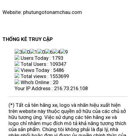
Website: phutungotonamchau.com
THỐNG KÊ TRUY CẬP
Users Today : 1793
Total Users : 109347
Views Today : 5486
Total views : 1553699
Who's Online : 20
Your IP Address : 216.73.216.108
(*) Tất cả tên hãng xe, logo và nhãn hiệu xuất hiện
trên website này thuộc quyền sở hữu của các chủ sở
hữu tương ứng. Việc sử dụng các tên hãng xe và
logo chỉ nhằm mục đích mô tả khả năng tương thích
của sản phẩm. Chúng tôi không phải là đại lý, nhà
phân phối hoặc đơn vị được ủy quyền chính thức của