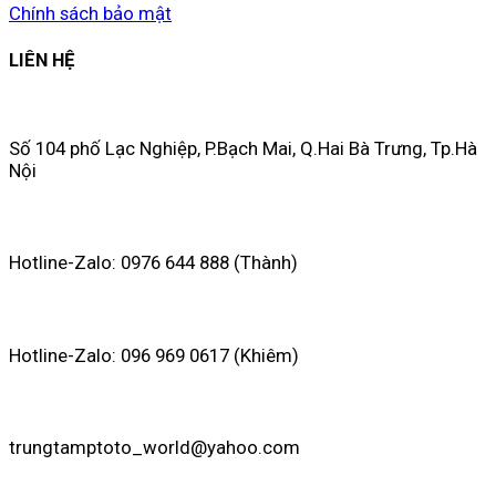
Chính sách bảo mật
LIÊN HỆ
Số 104 phố Lạc Nghiệp, P.Bạch Mai, Q.Hai Bà Trưng, Tp.Hà
Nội
Hotline-Zalo: 0976 644 888 (Thành)
Hotline-Zalo: 096 969 0617 (Khiêm)
trungtamptoto_world@yahoo.com