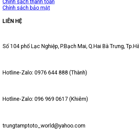
Chính sách thanh toán
Chính sách bảo mật
LIÊN HỆ
Số 104 phố Lạc Nghiệp, P.Bạch Mai, Q.Hai Bà Trưng, Tp.H
Hotline-Zalo: 0976 644 888 (Thành)
Hotline-Zalo: 096 969 0617 (Khiêm)
trungtamptoto_world@yahoo.com