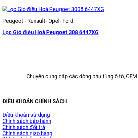
Peugeot - Renault- Opel- Ford
Lọc Gió điều Hoà Peugoet 308 6447XG
Chuyên cung cấp các dòng phụ tùng ô tô, OEM t
ĐIỀU KHOẢN CHÍNH SÁCH
Điều khoản sử dụng
Chính sách bảo hành
Chính sách đổi trả
Chính sách giao hàng