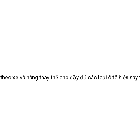
heo xe và hàng thay thế cho đầy đủ các loại ô tô hiện na