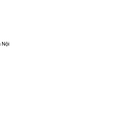
à Nội