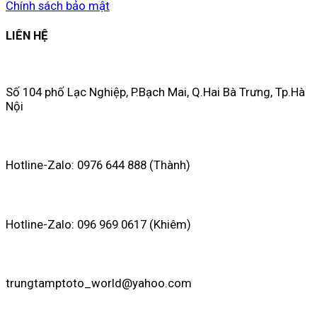
Chính sách bảo mật
LIÊN HỆ
Số 104 phố Lạc Nghiệp, P.Bạch Mai, Q.Hai Bà Trưng, Tp.Hà
Nội
Hotline-Zalo: 0976 644 888 (Thành)
Hotline-Zalo: 096 969 0617 (Khiêm)
trungtamptoto_world@yahoo.com