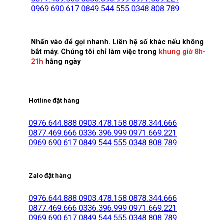
0969.690.617
0849.544.555
0348.808.789
Nhấn vào để gọi nhanh. Liên hệ số khác nếu không
bắt máy. Chúng tôi chỉ làm việc trong
khung giờ 8h-
21h
hằng ngày
Hotline đặt hàng
0976.644.888
0903.478.158
0878.344.666
0877.469.666
0336.396.999
0971.669.221
0969.690.617
0849.544.555
0348.808.789
Zalo đặt hàng
0976.644.888
0903.478.158
0878.344.666
0877.469.666
0336.396.999
0971.669.221
0969.690.617
0849.544.555
0348.808.789