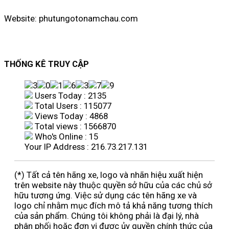
Website: phutungotonamchau.com
THỐNG KÊ TRUY CẬP
Users Today : 2135
Total Users : 115077
Views Today : 4868
Total views : 1566870
Who's Online : 15
Your IP Address : 216.73.217.131
(*) Tất cả tên hãng xe, logo và nhãn hiệu xuất hiện
trên website này thuộc quyền sở hữu của các chủ sở
hữu tương ứng. Việc sử dụng các tên hãng xe và
logo chỉ nhằm mục đích mô tả khả năng tương thích
của sản phẩm. Chúng tôi không phải là đại lý, nhà
phân phối hoặc đơn vị được ủy quyền chính thức của