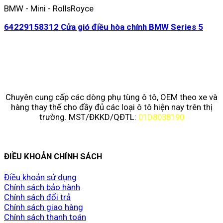
BMW - Mini - RollsRoyce
64229158312 Cửa gió điều hòa chính BMW Series 5
Chuyên cung cấp các dòng phụ tùng ô tô, OEM theo xe và
hàng thay thế cho đầy đủ các loại ô tô hiện nay trên thị
trường. MST/ĐKKD/QĐTL:
01D8038190
ĐIỀU KHOẢN CHÍNH SÁCH
Điều khoản sử dụng
Chính sách bảo hành
Chính sách đổi trả
Chính sách giao hàng
Chính sách thanh toán