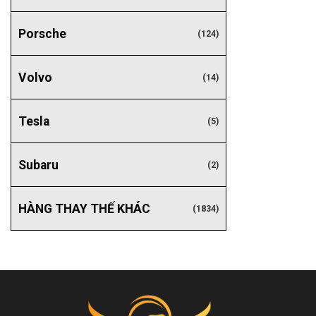
Porsche
(124)
Volvo
(14)
Tesla
(5)
Subaru
(2)
HÀNG THAY THẾ KHÁC
(1834)