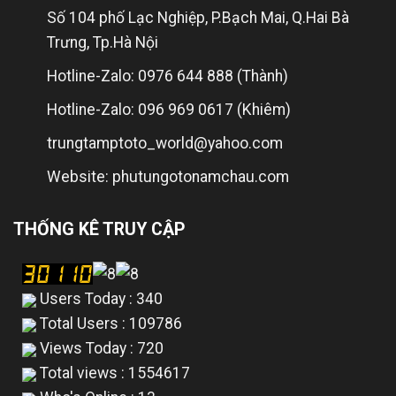
Số 104 phố Lạc Nghiệp, P.Bạch Mai, Q.Hai Bà
Trưng, Tp.Hà Nội
Hotline-Zalo: 0976 644 888 (Thành)
Hotline-Zalo: 096 969 0617 (Khiêm)
trungtamptoto_world@yahoo.com
Website: phutungotonamchau.com
THỐNG KÊ TRUY CẬP
Users Today : 340
Total Users : 109786
Views Today : 720
Total views : 1554617