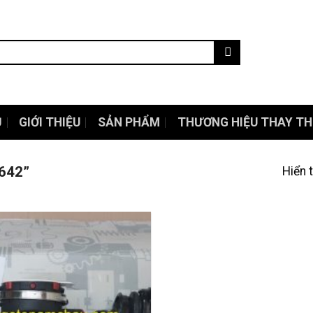
Ủ
GIỚI THIỆU
SẢN PHẨM
THƯƠNG HIỆU THAY TH
642”
Hiển 