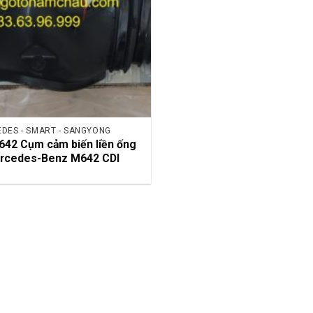
DES - SMART - SANGYONG
42 Cụm cảm biến liền ống
rcedes-Benz M642 CDI