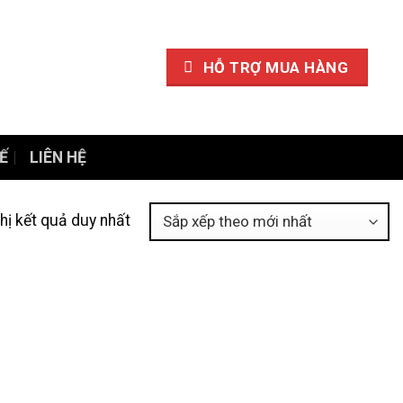
HỖ TRỢ MUA HÀNG
Ế
LIÊN HỆ
thị kết quả duy nhất