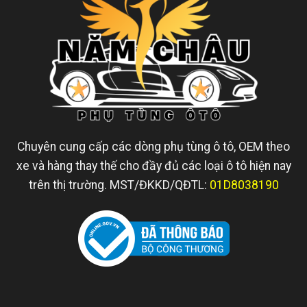
Chuyên cung cấp các dòng phụ tùng ô tô, OEM theo
xe và hàng thay thế cho đầy đủ các loại ô tô hiện nay
trên thị trường. MST/ĐKKD/QĐTL:
01D8038190