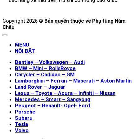
Copyright 2026 ©
Bản quyền thuộc về Phụ tùng Năm
Châu
MENU
NỔI BẬT
Bentley – Volkswagen – Audi
BMW – Mini – RollsRoyce
Chrysler – Cadidac – GM
Lamborghini – Ferrari – Maserati – Aston Martin
Land Rover – Jaguar
Lexus – Toyota – Acura – Infiniti – Nissan
Mercedes – Smart – Sangyong
Peugeot – Renault- Opel- Ford
Porsche
Subaru
Tesla
Volvo