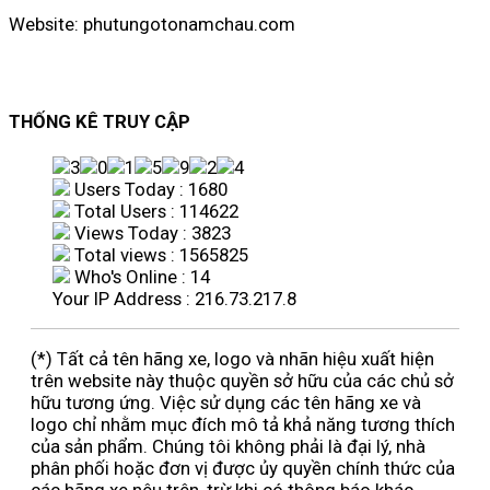
Website: phutungotonamchau.com
THỐNG KÊ TRUY CẬP
Users Today : 1680
Total Users : 114622
Views Today : 3823
Total views : 1565825
Who's Online : 14
Your IP Address : 216.73.217.8
(*) Tất cả tên hãng xe, logo và nhãn hiệu xuất hiện
trên website này thuộc quyền sở hữu của các chủ sở
hữu tương ứng. Việc sử dụng các tên hãng xe và
logo chỉ nhằm mục đích mô tả khả năng tương thích
của sản phẩm. Chúng tôi không phải là đại lý, nhà
phân phối hoặc đơn vị được ủy quyền chính thức của
các hãng xe nêu trên, trừ khi có thông báo khác.