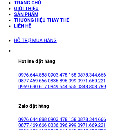
TRANG CHỦ
GIỚI THIỆU
SẢN PHẨM
THƯƠNG HIỆU THAY THẾ
LIÊN HỆ
HỖ TRỢ MUA HÀNG
Hotline đặt hàng
0976.644.888
0903.478.158
0878.344.666
0877.469.666
0336.396.999
0971.669.221
0969.690.617
0849.544.555
0348.808.789
Zalo đặt hàng
0976.644.888
0903.478.158
0878.344.666
0877.469.666
0336.396.999
0971.669.221