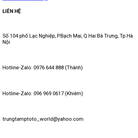
LIÊN HỆ
Số 104 phố Lạc Nghiệp, P.Bạch Mai, Q.Hai Bà Trưng, Tp.Hà
Nội
Hotline-Zalo: 0976 644 888 (Thành)
Hotline-Zalo: 096 969 0617 (Khiêm)
trungtamptoto_world@yahoo.com