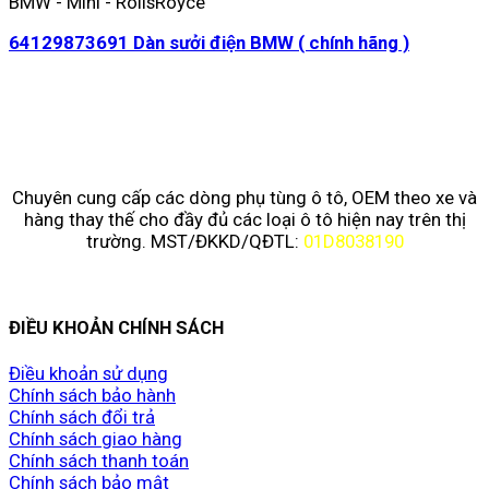
BMW - Mini - RollsRoyce
64129873691 Dàn sưởi điện BMW ( chính hãng )
Chuyên cung cấp các dòng phụ tùng ô tô, OEM theo xe và
hàng thay thế cho đầy đủ các loại ô tô hiện nay trên thị
trường. MST/ĐKKD/QĐTL:
01D8038190
ĐIỀU KHOẢN CHÍNH SÁCH
Điều khoản sử dụng
Chính sách bảo hành
Chính sách đổi trả
Chính sách giao hàng
Chính sách thanh toán
Chính sách bảo mật