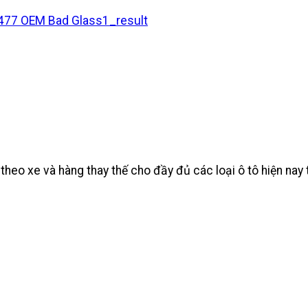
heo xe và hàng thay thế cho đầy đủ các loại ô tô hiện na