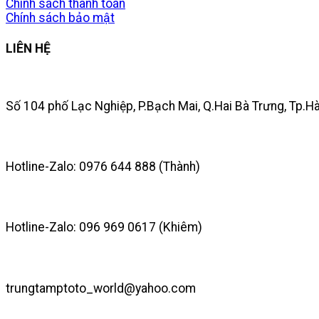
Chính sách thanh toán
Chính sách bảo mật
LIÊN HỆ
Số 104 phố Lạc Nghiệp, P.Bạch Mai, Q.Hai Bà Trưng, Tp.H
Hotline-Zalo: 0976 644 888 (Thành)
Hotline-Zalo: 096 969 0617 (Khiêm)
trungtamptoto_world@yahoo.com