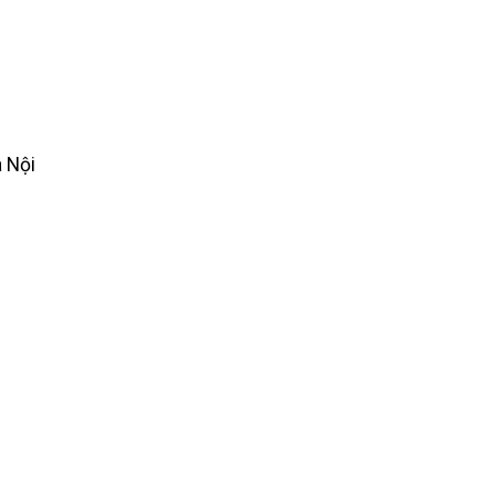
à Nội