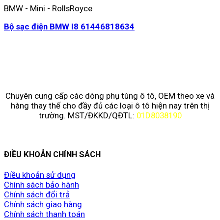
BMW - Mini - RollsRoyce
Bộ sạc điện BMW I8 61446818634
Chuyên cung cấp các dòng phụ tùng ô tô, OEM theo xe và
hàng thay thế cho đầy đủ các loại ô tô hiện nay trên thị
trường. MST/ĐKKD/QĐTL:
01D8038190
ĐIỀU KHOẢN CHÍNH SÁCH
Điều khoản sử dụng
Chính sách bảo hành
Chính sách đổi trả
Chính sách giao hàng
Chính sách thanh toán