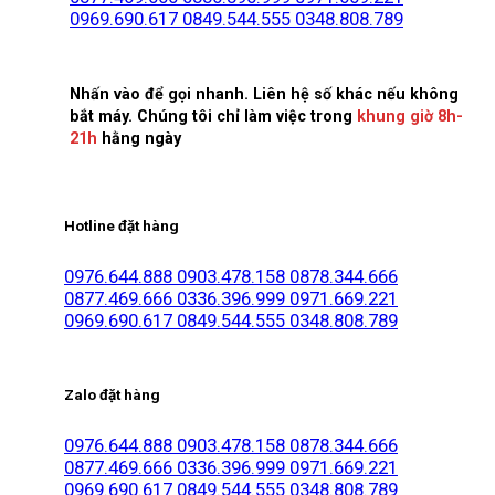
0969.690.617
0849.544.555
0348.808.789
Nhấn vào để gọi nhanh. Liên hệ số khác nếu không
bắt máy. Chúng tôi chỉ làm việc trong
khung giờ 8h-
21h
hằng ngày
Hotline đặt hàng
0976.644.888
0903.478.158
0878.344.666
0877.469.666
0336.396.999
0971.669.221
0969.690.617
0849.544.555
0348.808.789
Zalo đặt hàng
0976.644.888
0903.478.158
0878.344.666
0877.469.666
0336.396.999
0971.669.221
0969.690.617
0849.544.555
0348.808.789