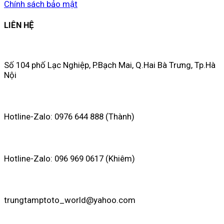
Chính sách bảo mật
LIÊN HỆ
Số 104 phố Lạc Nghiệp, P.Bạch Mai, Q.Hai Bà Trưng, Tp.Hà
Nội
Hotline-Zalo: 0976 644 888 (Thành)
Hotline-Zalo: 096 969 0617 (Khiêm)
trungtamptoto_world@yahoo.com