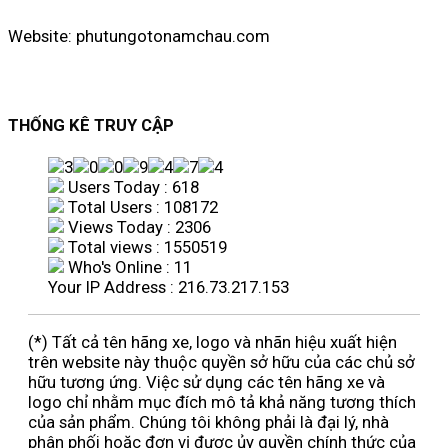
Website: phutungotonamchau.com
THỐNG KÊ TRUY CẬP
Users Today : 618
Total Users : 108172
Views Today : 2306
Total views : 1550519
Who's Online : 11
Your IP Address : 216.73.217.153
(*) Tất cả tên hãng xe, logo và nhãn hiệu xuất hiện
trên website này thuộc quyền sở hữu của các chủ sở
hữu tương ứng. Việc sử dụng các tên hãng xe và
logo chỉ nhằm mục đích mô tả khả năng tương thích
của sản phẩm. Chúng tôi không phải là đại lý, nhà
phân phối hoặc đơn vị được ủy quyền chính thức của