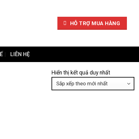
HỖ TRỢ MUA HÀNG
Ế
LIÊN HỆ
Hiển thị kết quả duy nhất