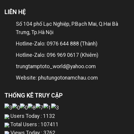
LIÊN HỆ
Số 104 phố Lạc Nghiệp, P.Bạch Mai, Q.Hai Bà
Trưng, Tp.Hà Nội
Hotline-Zalo: 0976 644 888 (Thành)
Hotline-Zalo: 096 969 0617 (Khiêm)
trungtamptoto_world@yahoo.com
Website: phutungotonamchau.com
THỐNG KÊ TRUY CẬP
Users Today : 1132
Total Users : 107411
Views Today : 3762