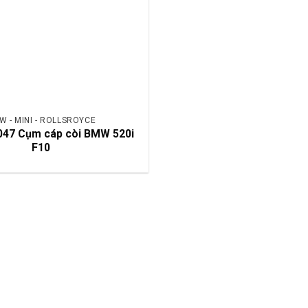
W - MINI - ROLLSROYCE
47 Cụm cáp còi BMW 520i
F10