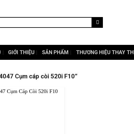
Ủ
GIỚI THIỆU
SẢN PHẨM
THƯƠNG HIỆU THAY TH
047 Cụm cáp còi 520i F10”