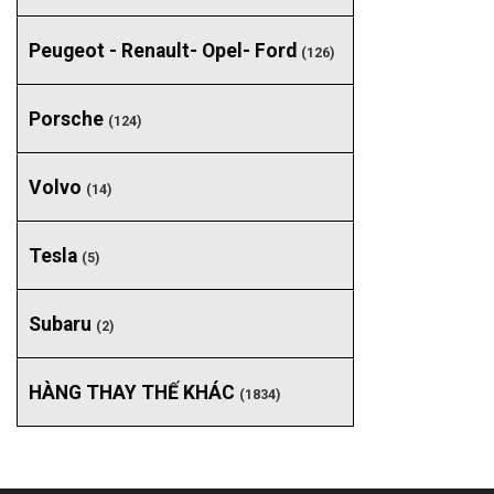
Peugeot - Renault- Opel- Ford
(126)
Porsche
(124)
Volvo
(14)
Tesla
(5)
Subaru
(2)
HÀNG THAY THẾ KHÁC
(1834)