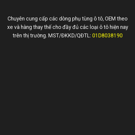
Chuyên cung cấp các dòng phụ tùng ô tô, OEM theo
xe và hàng thay thế cho đầy đủ các loại ô tô hiện nay
trên thị trường. MST/ĐKKD/QĐTL:
01D8038190