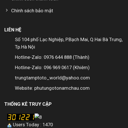
Chính sách bảo mật
LIÊN HỆ
Số 104 phố Lạc Nghiệp, P.Bạch Mai, Q.Hai Bà Trưng,
Tp.Hà Nội
Hotline-Zalo: 0976 644 888 (Thành)
Hotline-Zalo: 096 969 0617 (Khiêm)
trungtamptoto_world@yahoo.com
Website: phutungotonamchau.com
THỐNG KÊ TRUY CẬP
Users Today : 1470