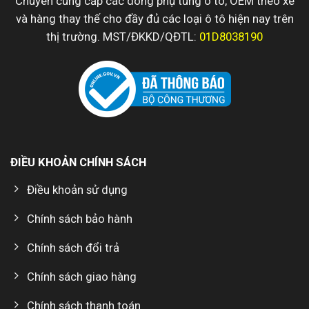
Chuyên cung cấp các dòng phụ tùng ô tô, OEM theo xe
và hàng thay thế cho đầy đủ các loại ô tô hiện nay trên
thị trường. MST/ĐKKD/QĐTL:
01D8038190
ĐIỀU KHOẢN CHÍNH SÁCH
Điều khoản sử dụng
Chính sách bảo hành
Chính sách đổi trả
Chính sách giao hàng
Chính sách thanh toán