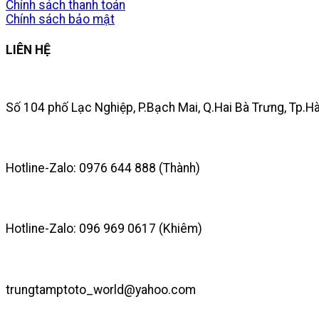
Chính sách thanh toán
Chính sách bảo mật
LIÊN HỆ
Số 104 phố Lạc Nghiệp, P.Bạch Mai, Q.Hai Bà Trưng, Tp.H
Hotline-Zalo: 0976 644 888 (Thành)
Hotline-Zalo: 096 969 0617 (Khiêm)
trungtamptoto_world@yahoo.com