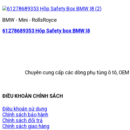
BMW - Mini - RollsRoyce
61278689353 Hộp Safety box BMW I8
Chuyên cung cấp các dòng phụ tùng ô tô, OEM t
ĐIỀU KHOẢN CHÍNH SÁCH
Điều khoản sử dụng
Chính sách bảo hành
Chính sách đổi trả
Chính sách giao hàng