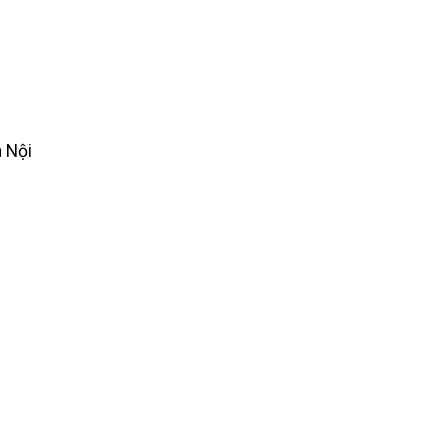
à Nội