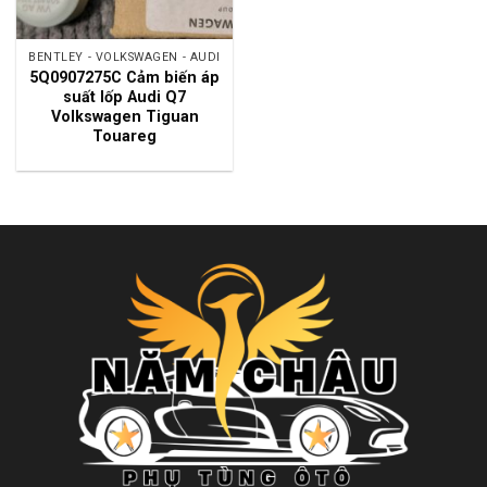
BENTLEY - VOLKSWAGEN - AUDI
5Q0907275C Cảm biến áp
suất lốp Audi Q7
Volkswagen Tiguan
Touareg