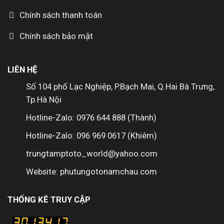
Chính sách thanh toán
Chính sách bảo mật
LIÊN HỆ
Số 104 phố Lạc Nghiệp, P.Bạch Mai, Q.Hai Bà Trưng,
Tp.Hà Nội
Hotline-Zalo: 0976 644 888 (Thành)
Hotline-Zalo: 096 969 0617 (Khiêm)
trungtamptoto_world@yahoo.com
Website: phutungotonamchau.com
THỐNG KÊ TRUY CẬP