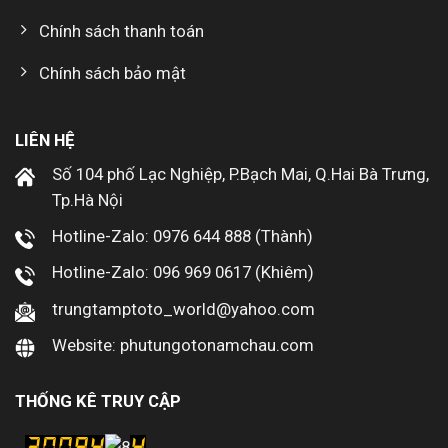
Chính sách thanh toán
Chính sách bảo mật
LIÊN HỆ
Số 104 phố Lạc Nghiệp, P.Bạch Mai, Q.Hai Bà Trưng,
Tp.Hà Nội
Hotline-Zalo: 0976 644 888 (Thành)
Hotline-Zalo: 096 969 0617 (Khiêm)
trungtamptoto_world@yahoo.com
Website: phutungotonamchau.com
THỐNG KÊ TRUY CẬP