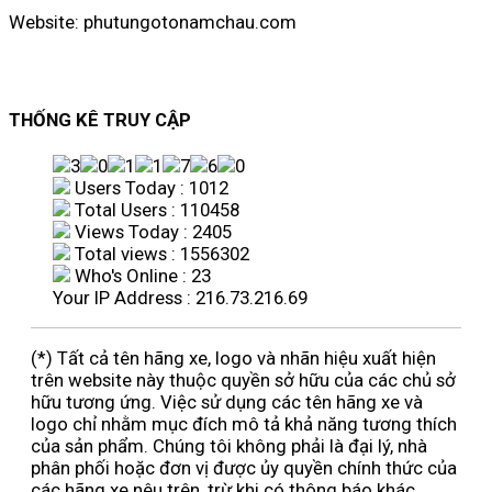
Website: phutungotonamchau.com
THỐNG KÊ TRUY CẬP
Users Today : 1012
Total Users : 110458
Views Today : 2405
Total views : 1556302
Who's Online : 23
Your IP Address : 216.73.216.69
(*) Tất cả tên hãng xe, logo và nhãn hiệu xuất hiện
trên website này thuộc quyền sở hữu của các chủ sở
hữu tương ứng. Việc sử dụng các tên hãng xe và
logo chỉ nhằm mục đích mô tả khả năng tương thích
của sản phẩm. Chúng tôi không phải là đại lý, nhà
phân phối hoặc đơn vị được ủy quyền chính thức của
các hãng xe nêu trên, trừ khi có thông báo khác.