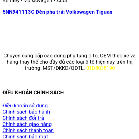
Bentley - Volkswagen - Audi
5NN941113C Đèn pha trái Volkswagen Tiguan
Chuyên cung cấp các dòng phụ tùng ô tô, OEM theo xe và
hàng thay thế cho đầy đủ các loại ô tô hiện nay trên thị
trường. MST/ĐKKD/QĐTL:
01D8038190
ĐIỀU KHOẢN CHÍNH SÁCH
Điều khoản sử dụng
Chính sách bảo hành
Chính sách đổi trả
Chính sách giao hàng
Chính sách thanh toán
Chính sách bảo mật