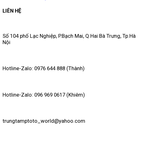
LIÊN HỆ
Số 104 phố Lạc Nghiệp, P.Bạch Mai, Q.Hai Bà Trưng, Tp.Hà
Nội
Hotline-Zalo: 0976 644 888 (Thành)
Hotline-Zalo: 096 969 0617 (Khiêm)
trungtamptoto_world@yahoo.com