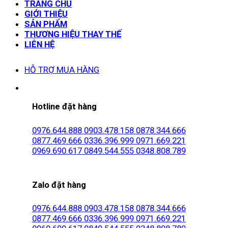
TRANG CHỦ
GIỚI THIỆU
SẢN PHẨM
THƯƠNG HIỆU THAY THẾ
LIÊN HỆ
HỖ TRỢ MUA HÀNG
Hotline đặt hàng
0976.644.888
0903.478.158
0878.344.666
0877.469.666
0336.396.999
0971.669.221
0969.690.617
0849.544.555
0348.808.789
Zalo đặt hàng
0976.644.888
0903.478.158
0878.344.666
0877.469.666
0336.396.999
0971.669.221