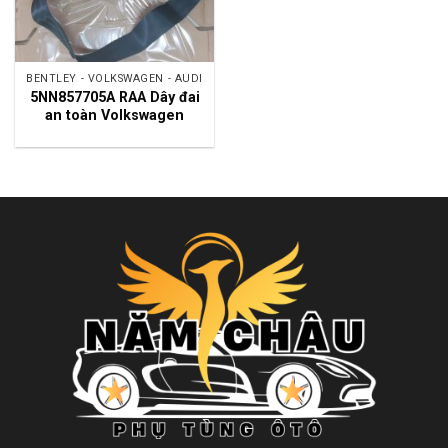
BENTLEY - VOLKSWAGEN - AUDI
5NN857705A RAA Dây đai
an toàn Volkswagen