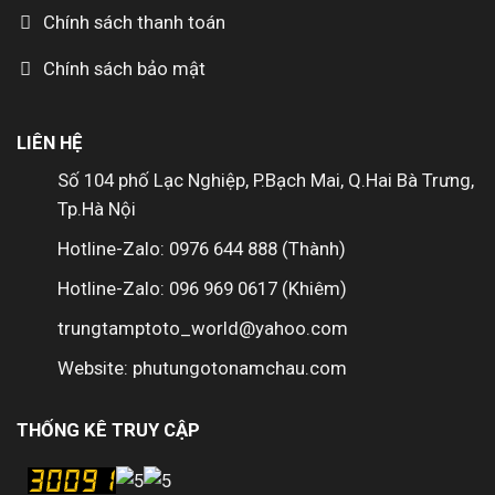
Chính sách thanh toán
Chính sách bảo mật
LIÊN HỆ
Số 104 phố Lạc Nghiệp, P.Bạch Mai, Q.Hai Bà Trưng,
Tp.Hà Nội
Hotline-Zalo: 0976 644 888 (Thành)
Hotline-Zalo: 096 969 0617 (Khiêm)
trungtamptoto_world@yahoo.com
Website: phutungotonamchau.com
THỐNG KÊ TRUY CẬP