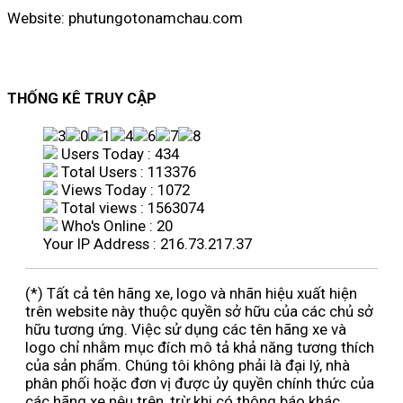
Website: phutungotonamchau.com
THỐNG KÊ TRUY CẬP
Users Today : 434
Total Users : 113376
Views Today : 1072
Total views : 1563074
Who's Online : 20
Your IP Address : 216.73.217.37
(*) Tất cả tên hãng xe, logo và nhãn hiệu xuất hiện
trên website này thuộc quyền sở hữu của các chủ sở
hữu tương ứng. Việc sử dụng các tên hãng xe và
logo chỉ nhằm mục đích mô tả khả năng tương thích
của sản phẩm. Chúng tôi không phải là đại lý, nhà
phân phối hoặc đơn vị được ủy quyền chính thức của
các hãng xe nêu trên, trừ khi có thông báo khác.