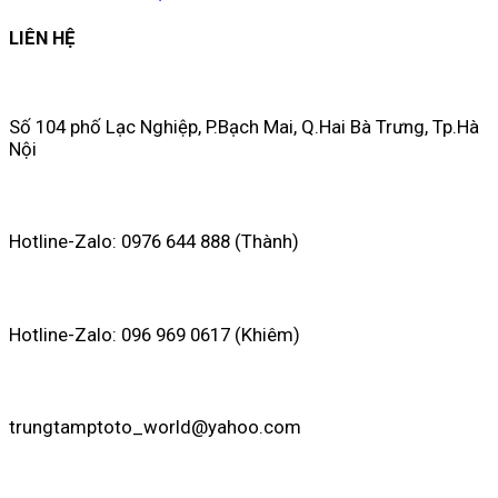
LIÊN HỆ
Số 104 phố Lạc Nghiệp, P.Bạch Mai, Q.Hai Bà Trưng, Tp.Hà
Nội
Hotline-Zalo: 0976 644 888 (Thành)
Hotline-Zalo: 096 969 0617 (Khiêm)
trungtamptoto_world@yahoo.com