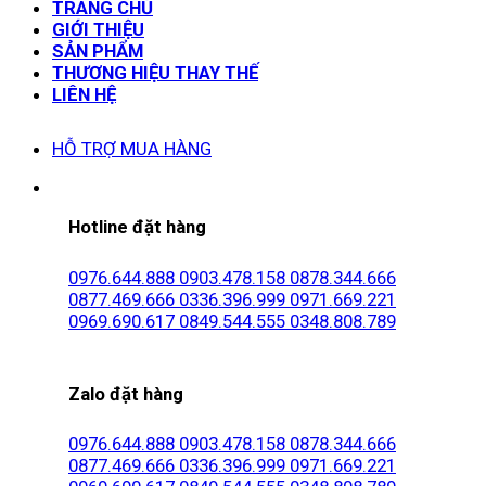
TRANG CHỦ
GIỚI THIỆU
SẢN PHẨM
THƯƠNG HIỆU THAY THẾ
LIÊN HỆ
HỖ TRỢ MUA HÀNG
Hotline đặt hàng
0976.644.888
0903.478.158
0878.344.666
0877.469.666
0336.396.999
0971.669.221
0969.690.617
0849.544.555
0348.808.789
Zalo đặt hàng
0976.644.888
0903.478.158
0878.344.666
0877.469.666
0336.396.999
0971.669.221