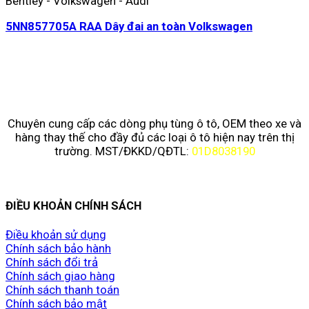
Bentley - Volkswagen - Audi
5NN857705A RAA Dây đai an toàn Volkswagen
Chuyên cung cấp các dòng phụ tùng ô tô, OEM theo xe và
hàng thay thế cho đầy đủ các loại ô tô hiện nay trên thị
trường. MST/ĐKKD/QĐTL:
01D8038190
ĐIỀU KHOẢN CHÍNH SÁCH
Điều khoản sử dụng
Chính sách bảo hành
Chính sách đổi trả
Chính sách giao hàng
Chính sách thanh toán
Chính sách bảo mật