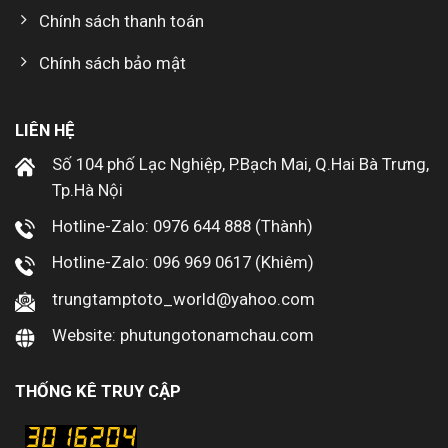
Chính sách thanh toán
Chính sách bảo mật
LIÊN HỆ
Số 104 phố Lạc Nghiệp, P.Bạch Mai, Q.Hai Bà Trưng,
Tp.Hà Nội
Hotline-Zalo: 0976 644 888 (Thành)
Hotline-Zalo: 096 969 0617 (Khiêm)
trungtamptoto_world@yahoo.com
Website: phutungotonamchau.com
THỐNG KÊ TRUY CẬP