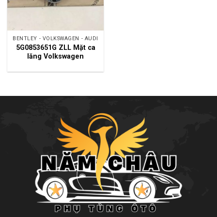
BENTLEY - VOLKSWAGEN - AUDI
5G0853651G ZLL Mặt ca
lăng Volkswagen