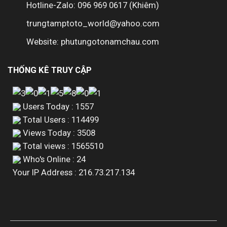
Hotline-Zalo: 096 969 0617 (Khiêm)
trungtamptoto_world@yahoo.com
Website: phutungotonamchau.com
THỐNG KÊ TRUY CẬP
Users Today : 1557
Total Users : 114499
Views Today : 3508
Total views : 1565510
Who's Online : 24
Your IP Address : 216.73.217.134