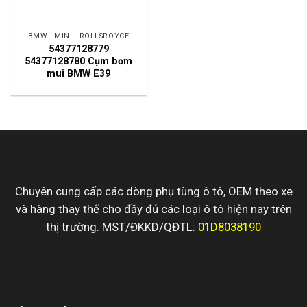
BMW - MINI - ROLLSROYCE
54377128779
54377128780 Cụm bơm
mui BMW E39
Chuyên cung cấp các dòng phụ tùng ô tô, OEM theo xe
và hàng thay thế cho đầy đủ các loại ô tô hiện nay trên
thị trường. MST/ĐKKD/QĐTL:
01D8038190