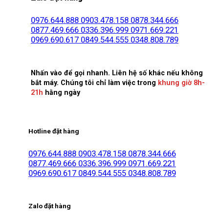
0976.644.888
0903.478.158
0878.344.666
0877.469.666
0336.396.999
0971.669.221
0969.690.617
0849.544.555
0348.808.789
Nhấn vào để gọi nhanh. Liên hệ số khác nếu không
bắt máy. Chúng tôi chỉ làm việc trong
khung giờ 8h-
21h
hằng ngày
Hotline đặt hàng
0976.644.888
0903.478.158
0878.344.666
0877.469.666
0336.396.999
0971.669.221
0969.690.617
0849.544.555
0348.808.789
Zalo đặt hàng