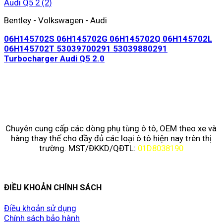
Bentley - Volkswagen - Audi
06H145702S 06H145702G 06H145702Q 06H145702L
06H145702T 53039700291 53039880291
Turbocharger Audi Q5 2.0
Chuyên cung cấp các dòng phụ tùng ô tô, OEM theo xe và
hàng thay thế cho đầy đủ các loại ô tô hiện nay trên thị
trường. MST/ĐKKD/QĐTL:
01D8038190
ĐIỀU KHOẢN CHÍNH SÁCH
Điều khoản sử dụng
Chính sách bảo hành