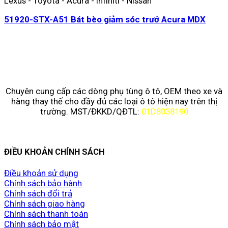
Lexus - Toyota - Acura - Infiniti - Nissan
51920-STX-A51 Bát bèo giảm sóc trướ Acura MDX
Chuyên cung cấp các dòng phụ tùng ô tô, OEM theo xe và
hàng thay thế cho đầy đủ các loại ô tô hiện nay trên thị
trường. MST/ĐKKD/QĐTL:
01D8038190
ĐIỀU KHOẢN CHÍNH SÁCH
Điều khoản sử dụng
Chính sách bảo hành
Chính sách đổi trả
Chính sách giao hàng
Chính sách thanh toán
Chính sách bảo mật