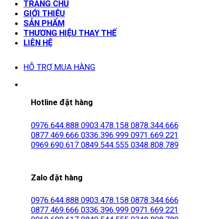
TRANG CHỦ
GIỚI THIỆU
SẢN PHẨM
THƯƠNG HIỆU THAY THẾ
LIÊN HỆ
HỖ TRỢ MUA HÀNG
Hotline đặt hàng
0976.644.888
0903.478.158
0878.344.666
0877.469.666
0336.396.999
0971.669.221
0969.690.617
0849.544.555
0348.808.789
Zalo đặt hàng
0976.644.888
0903.478.158
0878.344.666
0877.469.666
0336.396.999
0971.669.221