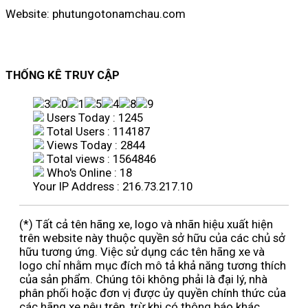
Website: phutungotonamchau.com
THỐNG KÊ TRUY CẬP
Users Today : 1245
Total Users : 114187
Views Today : 2844
Total views : 1564846
Who's Online : 18
Your IP Address : 216.73.217.10
(*) Tất cả tên hãng xe, logo và nhãn hiệu xuất hiện
trên website này thuộc quyền sở hữu của các chủ sở
hữu tương ứng. Việc sử dụng các tên hãng xe và
logo chỉ nhằm mục đích mô tả khả năng tương thích
của sản phẩm. Chúng tôi không phải là đại lý, nhà
phân phối hoặc đơn vị được ủy quyền chính thức của
các hãng xe nêu trên, trừ khi có thông báo khác.