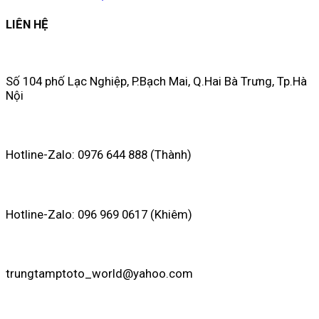
LIÊN HỆ
Số 104 phố Lạc Nghiệp, P.Bạch Mai, Q.Hai Bà Trưng, Tp.Hà
Nội
Hotline-Zalo: 0976 644 888 (Thành)
Hotline-Zalo: 096 969 0617 (Khiêm)
trungtamptoto_world@yahoo.com